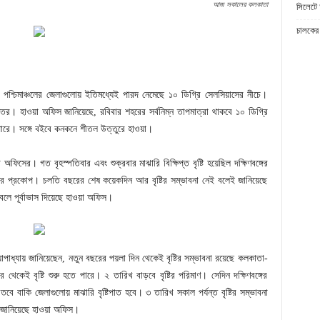
আজ সকালের কলকাতা
সিলেটে 
চালকের 
পশ্চিমাঞ্চলের জেলাগুলোয় ইতিমধ্যেই পারদ নেমেছে ১০ ডিগ্রি সেলসিয়াসের নীচে।
র। হাওয়া অফিস জানিয়েছে, রবিবার শহরের সর্বনিম্ন তাপমাত্রা থাকবে ১০ ডিগ্রি
রে। সঙ্গে বইবে কনকনে শীতল উত্তুরে হাওয়া।
অফিসের। গত বৃহস্পতিবার এবং শুক্রবার মাঝারি বিক্ষিপ্ত বৃষ্টি হয়েছিল দক্ষিণবঙ্গের
ষ্টির প্রকোপ। চলতি বছরের শেষ কয়েকদিন আর বৃষ্টির সম্ভাবনা নেই বলেই জানিয়েছে
 বলে পূর্বাভাস দিয়েছে হাওয়া অফিস।
যোপাধ্যায় জানিয়েছেন, নতুন বছরের পয়লা দিন থেকেই বৃষ্টির সম্ভাবনা রয়েছে কলকাতা-
 থেকেই বৃষ্টি শুরু হতে পারে। ২ তারিখ বাড়বে বৃষ্টির পরিমাণ। সেদিন দক্ষিণবঙ্গের
 তবে বাকি জেলাগুলোয় মাঝারি বৃষ্টিপাত হবে। ৩ তারিখ সকাল পর্যন্ত বৃষ্টির সম্ভাবনা
ে জানিয়েছে হাওয়া অফিস।