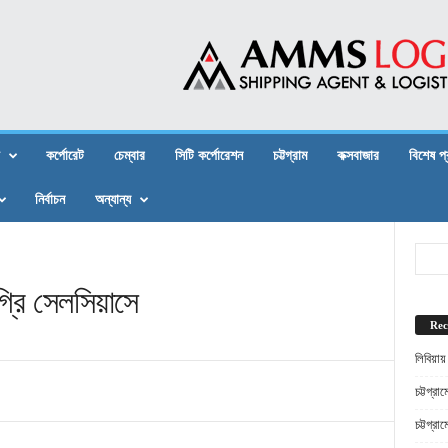
কর্পোরেট
চেম্বার
সিটি কর্পোরেশন
চট্টগ্রাম
কক্সবাজার
বিশেষ প
নির্বাচন
অন্যান্য
্রি সেলসিয়াসে
Rec
লিবিয়ায
চট্টগ্র
চট্টগ্র