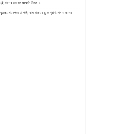
দুই বাসের ভয়াবহ সংঘর্ষ: নিহত ৮
ঘুমচোখে বেপরোয়া গতি, বাস বাজারে ঢুকে প্রাণ গেল ৬ জনের