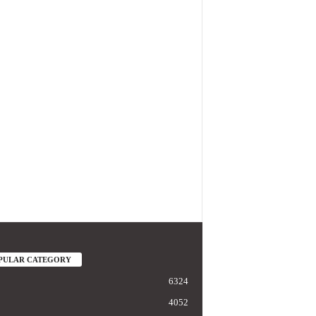
PULAR CATEGORY
6324
4052