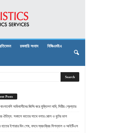
্রতিবেদন
রকমারি সংবাদ
বিজিএমইএ
ent Posts
় বাংলাদেশি অভিবাসীদের জিম্মি করে মুক্তিপণ দাবি, সিরীয় গ্রেপ্তার
ামের ঐতিহ্য: সকালে ভাতের সাথে নলার ঝোল ও বুটের ডাল
ামে হাতের ইশারার দিন শেষ, বসবে স্বয়ংক্রিয় সিগন্যাল ও আইটিএস