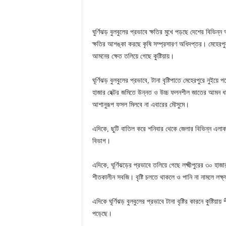
ঘুর্ণিঝড় বুলবুলের প্রভাবে ক্ষতির মুখে পড়ছে দেশের বি
ক্ষতির আশঙ্কা করছে কৃষি সম্প্রসারণ অধিদপ্তর। মেহেরপুর
আমনের ক্ষেত তলিয়ে গেছে কুষ্টিয়ায়।
ঘূর্ণিঝড় বুলবুলের প্রভাবে, টানা বৃষ্টিপাতে মেহেরপুরে নু
হাজার হেক্টর জমিতে উন্নত ও উচ্চ ফলনশীল জাতের আমন ধা
আশানুরূপ ফসল মিলবে না এবারের মৌসুমে।
এদিকে, ছুটি বাতিল করে শনিবার থেকে জেলার বিভিন্ন এলাকায
বিভাগ।
এদিকে, ঘূর্ণিঝড়ের প্রভাবে তলিয়ে গেছে লক্ষ্মীপুরের ৩০ হা
শীতকালীন সবজি। বৃষ্টি চলতে থাকলে ও পানি না নামলে লক্ষ্
এদিকে ঘূর্ণিঝড় বুলবুলের প্রভাবে টানা বৃষ্টির কারনে কুষ্টি
পড়েছে।