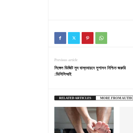
Previous article
সিঙ্গেল ডিজিট সুদ বাস্তবায়নে সুশাসন নিশ্চিত জরুরি
:ডিসিসিআই
RELATED ARTICLES
MORE FROM AUTH