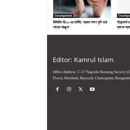
Uncategorized
Uncatego
ভিটামিন বি১২-এর ঘাটতি: প্রথম লক্ষণ ফুট ওঠে
স্ট্যান্ডার্
পায়ের আঙুলে
ব্যাংক অ্যা
Editor: Kamrul Islam
Office Address: C-17 Nagorik Housing Society (
Floor), Shershah, Bayezid, Chattogram, Banglad