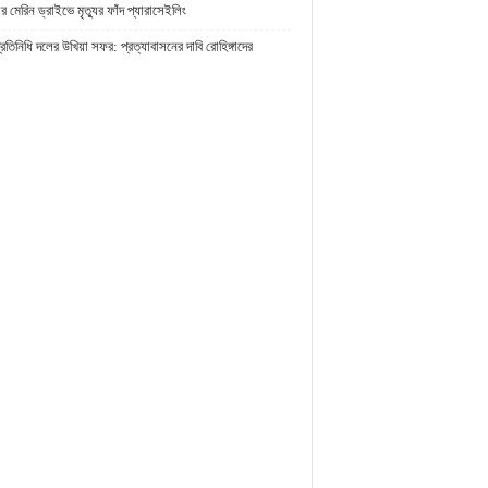
র মেরিন ড্রাইভে মৃত্যুর ফাঁদ প্যারাসেইলিং
প্রতিনিধি দলের উখিয়া সফর: প্রত্যাবাসনের দাবি রোহিঙ্গাদের