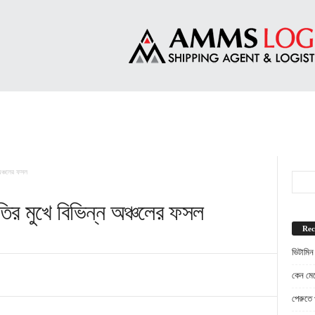
 অঞ্চলের ফসল
্ষতির মুখে বিভিন্ন অঞ্চলের ফসল
Rec
ভিটামিন
কেন মেট
পেরুতে প