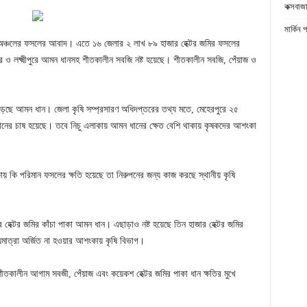
কক্সবাজা
মার্কিন 
ভিন্ন অঞ্চলের ফসলের আবাদ। এতে ১৬ জেলার ২ লাখ ৮৯ হাজার হেক্টর জমির ফসলের
 ও লক্ষ্মীপুরে আমন ধানসহ শীতকালীন সবজি নষ্ট হয়েছে। শীতকালীন সবজি, পেঁয়াজ ও
ইয়ে পড়েছে আমন ধান। জেলা কৃষি সম্প্রসারণ অধিদপ্তরের তথ্য মতে, মেহেরপুরে ২৫
নের চাষ হয়েছে। তবে নিচু এলাকায় আমন ধানের ক্ষেত বেশি থাকায় কৃষকদের আশংকা
় কি পরিমান ফসলের ক্ষতি হয়েছে তা নিরুপনের জন্য কাজ করছে স্থানীয় কৃষি
জার হেক্টর জমির কাঁচা পাকা আমন ধান। এছাড়াও নষ্ট হয়েছে তিন হাজার হেক্টর জমির
যমাত্রা অর্জিত না হওয়ার আশংকায় কৃষি বিভাগ।
য়ায় শীতকালীন আগাম সবজী, পেঁয়াজ এবং কয়েকশ হেক্টর জমির পাকা ধান ক্ষতির মুখে