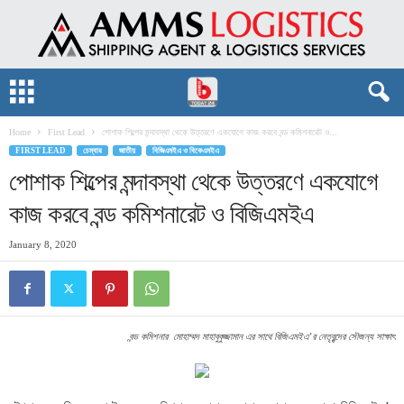
Home
First Lead
পোশাক শিল্পের মন্দাবস্থা থেকে উত্তরণে একযোগে কাজ করবে বন্ড কমিশনারেট ও...
FIRST LEAD
চেম্বার
জাতীয়
বিজিএমইএ ও বিকেএমইএ
পোশাক শিল্পের মন্দাবস্থা থেকে উত্তরণে একযোগে
কাজ করবে বন্ড কমিশনারেট ও বিজিএমইএ
January 8, 2020
বন্ড কমিশনার মোহাম্মদ মাহাবুবুজ্জামান এর সাথে বিজিএমইএ’র নেতৃবৃন্দের সৌজন্য সাক্ষাৎ