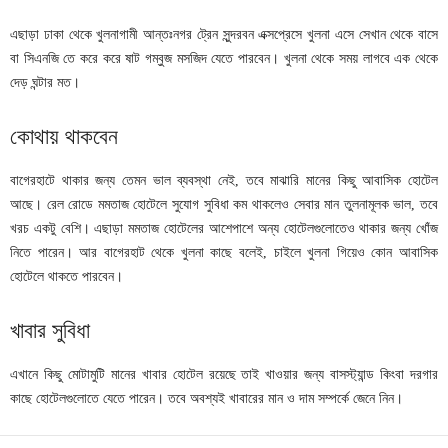
এছাড়া ঢাকা থেকে খুলনাগামী আন্তঃনগর ট্রেন সুন্দরবন এক্সপ্রেসে খুলনা এসে সেখান থেকে বাসে
বা সিএনজি তে করে করে ষাট গম্বুজ মসজিদ যেতে পারবেন। খুলনা থেকে সময় লাগবে এক থেকে
দেড় ঘন্টার মত।
কোথায় থাকবেন
বাগেরহাটে থাকার জন্য তেমন ভাল ব্যবস্থা নেই, তবে মাঝারি মানের কিছু আবাসিক হোটেল
আছে। রেল রোডে মমতাজ হোটেলে সুযোগ সুবিধা কম থাকলেও সেবার মান তুলনামূলক ভাল, তবে
খরচ একটু বেশি। এছাড়া মমতাজ হোটেলের আশেপাশে অন্য হোটেলগুলোতেও থাকার জন্য খোঁজ
নিতে পারেন। আর বাগেরহাট থেকে খুলনা কাছে বলেই, চাইলে খুলনা গিয়েও কোন আবাসিক
হোটেলে থাকতে পারবেন।
খাবার সুবিধা
এখানে কিছু মোটামুটি মানের খাবার হোটেল রয়েছে তাই খাওয়ার জন্য বাসস্ট্যান্ড কিংবা দরগার
কাছে হোটেলগুলোতে যেতে পারেন। তবে অবশ্যই খাবারের মান ও দাম সম্পর্কে জেনে নিন।