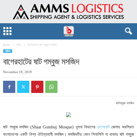
Home
পর্যটন
বাগেরহাটের ষাট গম্বুজ মসজিদ
পর্যটন
বাগেরহাটের ষাট গম্বুজ মসজিদ
November 18, 2019
ষাটগম্বুজ মসজিদ
ষাট গম্বুজ মসজিদ (Shaat Gombuj Mosque) খুলনা বিভাগের
বাগেরহাট
জেলায় অবস্থিত
বাংলাদেশের একটি বিশ্ব ঐতিহ্যবাহী মসজিদ। মসজিদটির কোন শিলালিপি না থাকায় ষাট গম্বুজ