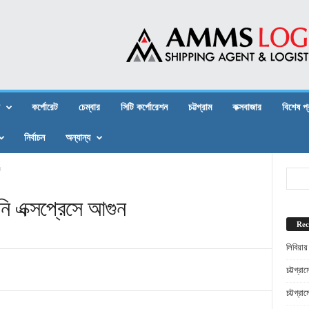
কর্পোরেট
চেম্বার
সিটি কর্পোরেশন
চট্টগ্রাম
কক্সবাজার
বিশেষ প
নির্বাচন
অন্যান্য
ন
নি এক্সপ্রেসে আগুন
Rec
লিবিয়ায
চট্টগ্র
চট্টগ্র