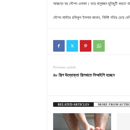
আচ্ছন্ন হয় স্টেশন এলাকা। ভয়ে মানুষজন ছুটাছুটি করতে 
স্টেশন মাস্টার রফিকুল ইসলাম জানান, নিদিষ্ট গতির চেয়ে ব
Previous article
৪৮ শিল্প উদ্যোক্তা শিল্পখাতে সিআইপি হচ্ছেন
RELATED ARTICLES
MORE FROM AUTH