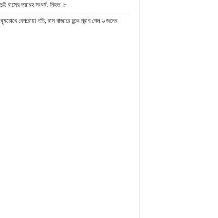
দুই বাসের ভয়াবহ সংঘর্ষ: নিহত ৮
ঘুমচোখে বেপরোয়া গতি, বাস বাজারে ঢুকে প্রাণ গেল ৬ জনের