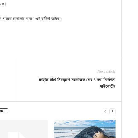
থাকে।
েশি গতিতে চালানোর কারণে এই দুর্ঘটনা ঘটেছে।
Next article
জাহাজ ভাঙা নিয়ন্ত্রণে সরকারকে ফের ৪ দফা নির্দেশনা
হাইকোর্টের
OR