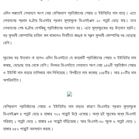
এদিন শুরুতেই লেনদেনে অংশ নেয়া বেশিরভাগ প্রতিষ্ঠানের শেয়ার ও ইউনিটের দাম বাড়ে। এতে
লেনদেনের প্রথম ঘণ্টায় ডিএসইর প্রধান মূল্যসূচক ডিএসইএক্স ২০ পয়েন্ট বেড়ে যায়। তবে
লেনদেনের শেষ ঘণ্টায় বেশকিছু প্রতিষ্ঠানের দরপতন হয়। এতে মূল্যসূচকের বড় উত্থান হয়নি।
বড় মূলধনী কোম্পানির চাহিদা কম থাকলেও দিনটিতে জাঙ্ক বা স্বল্প মূলধনী কোম্পানির দর বেড়েছে
বেশি।
সূচকের বড় উত্থান না হলেও এদিন ডিএসইতে যে কয়েকটি প্রতিষ্ঠানের শেয়ার ও ইউনিটের দাম
কমছে, বেড়েছে তার থেকে বেশি। দিনভর ডিএসইতে লেনদেনে অংশ নেয়া ১৫৬টি প্রতিষ্ঠান শেয়ার
ও ইউনিট দাম বাড়ার তালিকায় নাম লিখিয়েছে। বিপরীতে দাম কমেছে ১৩৫টির। আর ৫০টির দাম
অপরিবর্তিত।
বেশিরভাগ প্রতিষ্ঠানের শেয়ার ও ইউনিটের দাম বাড়ার কারণে ডিএসইর প্রধান মূল্যসূচক
ডিএসইএক্স ৪ পয়েন্ট বেড়ে ৪ হাজার ৭২২ পয়েন্টে উঠে এসেছে। অন্য দুই সূচকের মধ্যে ডিএসই
শরিয়াহ্ ১ পয়েন্ট বেড়ে ১ হাজার ৮৪ পয়েন্টে দাঁড়িয়েছে। আর ডিএসই-৩০ সূচক ৯ পয়েন্ট বেড়ে ১
হাজার ৬৫২ পয়েন্টে অবস্থান করছে।