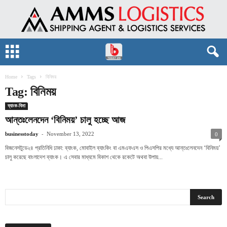
Home
Tags
বিনিময়
Tag: বিনিময়
ব্যাংক-বিমা
আন্তঃলেনদেন ‘বিনিময়’ চালু হচ্ছে আজ
-
businesstoday
November 13, 2022
0
বিজনেসটুডে২৪ প্রতিনিধি ঢাকা: ব্যাংক, মোবাইল ব্যাংকিং বা এমএফএস ও পিএসপির মধ্যে আন্তঃলেনদেন ‘বিনিময়’
চালু করেছে বাংলাদেশ ব্যাংক। এ সেবার মাধ্যমে বিকাশ থেকে রকেটে অথবা উপায়...