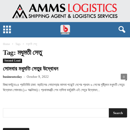
Home
Tags
মধুমতী সেতু
Tag: মধুমতী সেতু
Second Lead
সোমবার মধুমতি সেতুর উদ্বোধন
-
businesstoday
October 9, 2022
0
বিজনেসটুডে২৪ প্রতিনিধি ঢাকা: নড়াইলের লোহাগড়ার কালনা পয়েন্টে দেশের প্রথম ৬ লেনের দৃষ্টিনন্দন মধুমতী সেতুর
উদ্বোধন সোমবার (১০ অক্টোবর)। প্রধানমন্ত্রী শেখ হাসিনা ভার্চুয়ালি এই সেতুর উদ্বোধন...