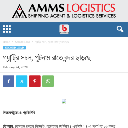
Home
Second Lead
গ্যান্ট্রি সচল, পুটনাম রাতে বন্দর ছাড়ছে
SECOND LEAD
গ্যান্ট্রি সচল, পুটনাম রাতে বন্দর ছাড়ছে
February 24, 2020
বিজনেসটুডে২৪
প্রতিনিধি
চট্টগ্রাম:
চট্টগ্রাম বন্দরের নিউমুরিং কন্টেইনার টার্মিনাল ( এনসিটি ) ৪-এ স্থাপিত ১৩ নম্বর