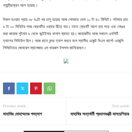
গ্যান্ট্রিক্রেন সচল হয়েছে।
বিকল হওয়ার প্রায় ৩৮ ঘণ্টা পর চালু হয়েছে আজ সোমবার বেলা ১১ টা ৪০ মিনিটে। শনিবার রাত
৯ টা ২০ মিনিটের সময় ক্রেনটির ওয়্যার ছিঁড়ে যায়। তাতে ক্রেনটি অচল হয়ে পড়ে এবং নোঙর
করা জাহাজ পুটনাম ৯ থেকে কন্টেইনার খালাস ব্যাহত হয়। জাহাজটির আজ সকালে এনসিটি
ত্যাগের সিডিউল ছিল। আজ রাতে বন্দর ত্যাগ করবে বলে স্থানীয় এজেন্ট বিএস কার্গো এজেন্সি
লিমিটেডের জেনারেল ম্যানেজার এম খায়রুল ইসলাম জানিয়েছেন।
Previous article
Next article
মাহাথির মোহাম্মদের পদত্যাগ
মাহাথির অন্তর্বর্তী প্রধানমন্ত্রী মালয়েশিয়ার