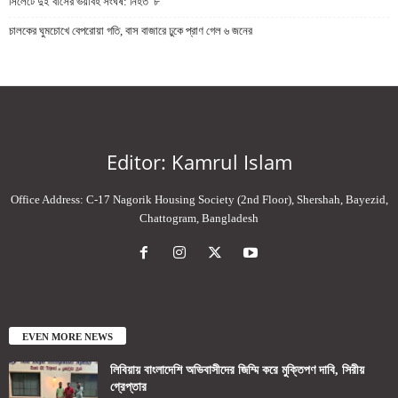
সিলেটে দুই বাসের ভয়াবহ সংঘর্ষ: নিহত ৮
চালকের ঘুমচোখে বেপরোয়া গতি, বাস বাজারে ঢুকে প্রাণ গেল ৬ জনের
Editor: Kamrul Islam
Office Address: C-17 Nagorik Housing Society (2nd Floor), Shershah, Bayezid,
Chattogram, Bangladesh
EVEN MORE NEWS
লিবিয়ায় বাংলাদেশি অভিবাসীদের জিম্মি করে মুক্তিপণ দাবি, সিরীয়
গ্রেপ্তার