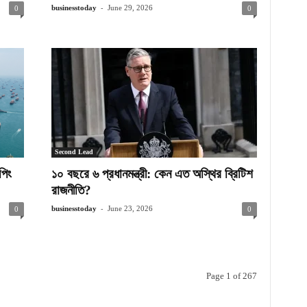
-
businesstoday
June 29, 2026
0
0
Second Lead
পিং
১০ বছরে ৬ প্রধানমন্ত্রী: কেন এত অস্থির ব্রিটিশ
রাজনীতি?
-
businesstoday
June 23, 2026
0
0
Page 1 of 267