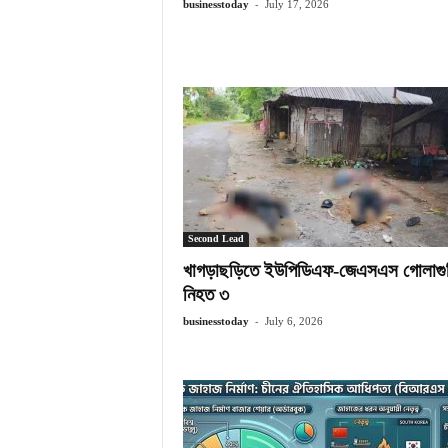
-
businesstoday
July 17, 2026
Second Lead
খাগড়াছড়িতে ইউপিডিএফ-জেএসএস গোলাগু
নিহত ৩
-
businesstoday
July 6, 2026