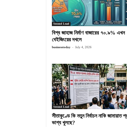
Second Lead
বিশ্ব জাহাজ নির্মাণ বাজারের ৭০.৯% এখন
বেইজিংয়ের দখলে
-
businesstoday
July 4, 2026
Second Lead
সীতাকুণ্ডে কি নতুন নির্বাচন নাকি জামায়াত প্রা
ভাগ্য খুলছে?