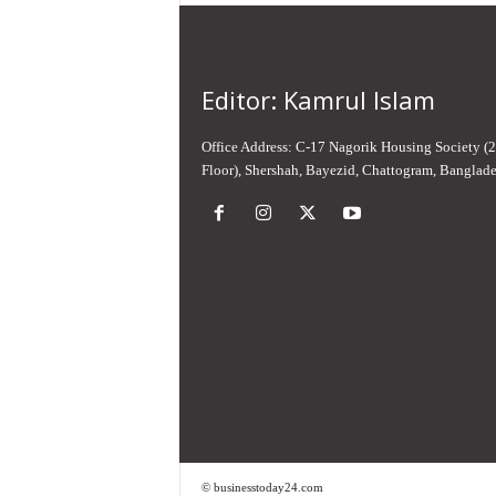
Editor: Kamrul Islam
Office Address: C-17 Nagorik Housing Society (
Floor), Shershah, Bayezid, Chattogram, Banglad
© businesstoday24.com