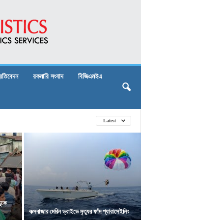
্রতিবেদন
রকমারি সংবাদ
বিজিএমইএ
Latest
ুকে
কক্সবাজার মেরিন ড্রাইভে মৃত্যুর ফাঁদ প্যারাসেইলিং