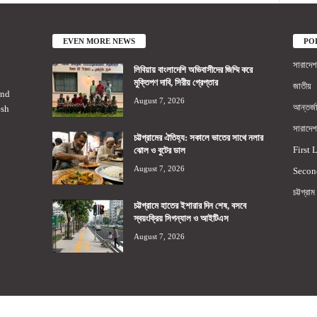
EVEN MORE NEWS
PO
সারাদেশ
লিবিয়ায় বাংলাদেশি অভিবাসীদের জিম্মি করে
মুক্তিপণ দাবি, সিরীয় গ্রেপ্তার
জাতীয়
2nd
August 7, 2026
আন্তর্জ
esh
সারাদেশ
চট্টগ্রামের ঐতিহ্য: সকালে ভাতের সাথে নলার
First 
ঝোল ও বুটের ডাল
August 7, 2026
Secon
চট্টগ্রাম
চট্টগ্রামে হাতের ইশারার দিন শেষ, বসবে
স্বয়ংক্রিয় সিগন্যাল ও আইটিএস
August 7, 2026