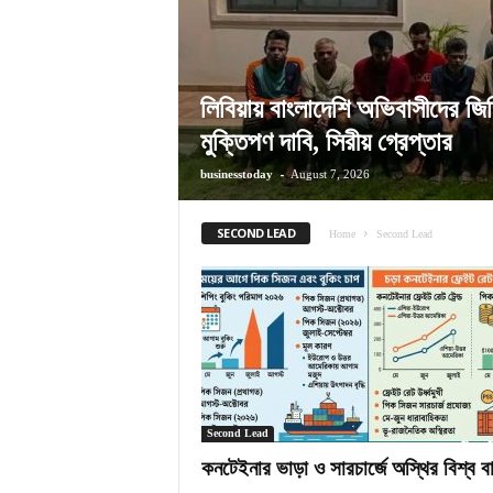
লিবিয়ায় বাংলাদেশি অভিবাসীদের জিম
মুক্তিপণ দাবি, সিরীয় গ্রেপ্তার
-
businesstoday
August 7, 2026
SECOND LEAD
Home
Second Lead
Second Lead
কনটেইনার ভাড়া ও সারচার্জে অস্থির বিশ্ব ব