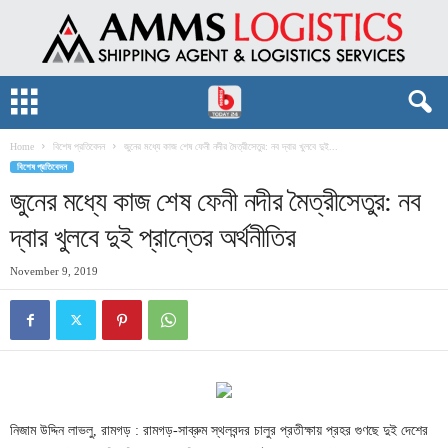
Home
বিশেষ প্রতিবেদন
জুনের মধ্যে কাজ শেষ ফেনী নদীর মৈত্রীসেতুর: নব দ্বার খুলবে দুই...
বিশেষ প্রতিবেদন
জুনের মধ্যে কাজ শেষ ফেনী নদীর মৈত্রীসেতুর: নব
দ্বার খুলবে দুই প্রান্তের অর্থনীতির
November 9, 2019
নিজাম উদ্দিন লাভলু, রামগড় : রামগড়-সাব্রুম স্থলবন্দর চালুর প্রতীক্ষায় প্রহর গুণছে দুই দেশের