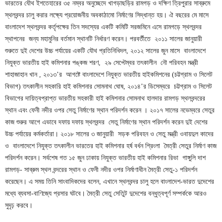
ভারতের যৌথ ইশতেহারের ৩৫ নম্বর অনুচ্ছেদে খাগড়াছড়ির রামগড় ও দক্ষিণ ত্রিপুরার সাব্রুমে
স্থলবন্দর চালু করার লক্ষ্যে প্রয়োজনীয় অবকাঠামো নির্মাণের সিদ্ধান্ত হয়। ঐ বছরের মে মাসে
বাংলাদেশ স্থলবন্দর কর্তৃপক্ষের তিন সদস্যের একটি কমিটি সরজমিনে এসে রামগড়ে স্থলবন্দর
স্থাপনের জন্য মহামুনির বর্তমান স্থানটি নির্ধারণ করেন। পরবর্তীতে ২০১১ সালের জানুয়ারী
শুরুতে দুই দেশের উচ্চ পর্যায়ের একটি যৌথ প্রতিনিধিদল, ২০১২ সালের জুন মাসে বাংলাদেশে
নিযুক্ত ভারতীয় হাই কমিশনার পঙ্কজ শরণ, ২৯ সেপ্টেম্বর তৎকালীন নৌ পরিবহন মন্ত্রী
শাহাজাহান খান , ২০১৩’র আগষ্টে বাংলাদেশে নিযুক্ত ভারতীয় হাইকমিশনের (চট্টগ্রাম ও সিলেট
বিভাগ) তৎকালীন সহকারি হাই কমিশনার সোমনাথ ঘোষ, ২০১৪’র ডিসেম্বরে চট্টগ্রাম ও সিলেট
বিভাগের দায়িত্বপ্রাপ্ত ভারতীয় সহকারী হাই কমিশনার সোমনাথ হালদার রামগড় স্থলবন্দরের
স্থান এবং ফেনী নদীর ওপর সেতু নির্মাণের স্থান পরিদর্শন করেন । ২০১৭ সালের নভেম্বরে সেতুর
কাজ শুরুর আগে এভাবে দফায় দফায় স্থলবন্দর সেতু নির্মাণের স্থান পরিদর্শন করেন দুই দেশের
উচ্চ পর্যায়ের কর্মকর্তারা। ২০১৮ সালের ৩ জানুয়ারী সড়ক পরিবহন ও সেতু মন্ত্রী ওবায়দুল কাদের
ও বাংলাদেশে নিযুক্ত তৎকালীন ভারতের হাই কমিশনার হর্ষ বর্ধন শ্রিংলা মৈত্রী সেতুর নির্মাণ কাজ
পরিদর্শন করেন। সর্বশেষ গত ১৫ জুন ঢাকায় নিযুক্ত ভারতীয় হাই কমিশনার রিভা গাঙ্গুলি দাশ
রামগড়- সাব্রুম স্থল বন্দরের স্থান ও ফেনী নদীর ওপর নির্মাণাধীন মৈত্রী সেতু-১ পরিদর্শন
করেছেন। এ সময় তিনি সাংবাদিকদের বলেন, এখানে স্থলবন্দর চালু হলে বাংলাদেশ-ভারত দুদেশের
মধ্যে ব্যবসা-বাণিজ্যে প্রসার ঘটবে। মৈত্রী সেতু সেতুিট দুদেশের বন্ধুত্বপূর্ণ সম্পর্ককে আরও
সুদৃঢ় করবে।