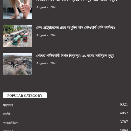
August 2, 2026
কেন মেট্রোরেলের চেয়ে আধুনিক বাস নেটওয়ার্ক বেশি কার্যকর?
August 2, 2026
পেরুতে পর্যটকবাহী বিমান বিধ্বস্ত: ১৩ জনের মর্মান্তিক মৃত্যু
August 2, 2026
POPULAR CATEGORY
6321
সারাদেশ
4052
জাতীয়
3787
আন্তর্জাতিক
3604