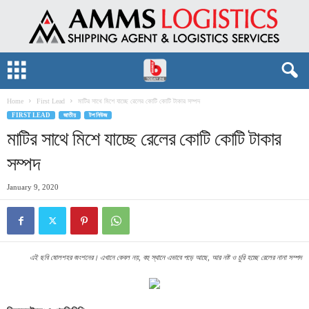
Home
First Lead
মাটির সাথে মিশে যাচ্ছে রেলের কোটি কোটি টাকার সম্পদ
FIRST LEAD
জাতীয়
টপ নিউজ
মাটির সাথে মিশে যাচ্ছে রেলের কোটি কোটি টাকার
সম্পদ
January 9, 2020
এই ছবি ষোলশহর জংশনের। এখানে কেবল নয়, বহু স্থানে এভাবে পড়ে আছে, আর নষ্ট ও চুরি হচ্ছে রেলের নানা সম্পদ