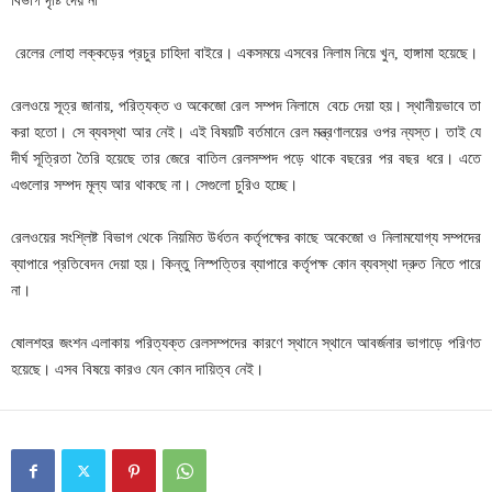
বিভাগ দৃষ্টি দেয় না
রেলের লোহা লক্কড়ের প্রচুর চাহিদা বাইরে। একসময়ে এসবের নিলাম নিয়ে খুন, হাঙ্গামা হয়েছে।
রেলওয়ে সূত্র জানায়, পরিত্যক্ত ও অকেজো রেল সম্পদ নিলামে বেচে দেয়া হয়। স্থানীয়ভাবে তা
করা হতো। সে ব্যবস্থা আর নেই। এই বিষয়টি বর্তমানে রেল মন্ত্রণালয়ের ওপর ন্যস্ত। তাই যে
দীর্ঘ সূত্রিতা তৈরি হয়েছে তার জেরে বাতিল রেলসম্পদ পড়ে থাকে বছরের পর বছর ধরে। এতে
এগুলোর সম্পদ মূল্য আর থাকছে না। সেগুলো চুরিও হচ্ছে।
রেলওয়ের সংশ্লিষ্ট বিভাগ থেকে নিয়মিত উর্ধতন কর্তৃপক্ষের কাছে অকেজো ও নিলামযোগ্য সম্পদের
ব্যাপারে প্রতিবেদন দেয়া হয়। কিন্তু নিস্পত্তির ব্যাপারে কর্তৃপক্ষ কোন ব্যবস্থা দ্রুত নিতে পারে
না।
ষোলশহর জংশন এলাকায় পরিত্যক্ত রেলসম্পদের কারণে স্থানে স্থানে আবর্জনার ভাগাড়ে পরিণত
হয়েছে। এসব বিষয়ে কারও যেন কোন দায়িত্ব নেই।