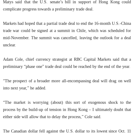
Matys said that the U.S. senate’s bill in support of Hong Kong could
complicate progress towards a preliminary trade deal.
Markets had hoped that a partial trade deal to end the 16-month U.S.-China
trade war could be signed at a summit in Chile, which was scheduled for
mid-November. The summit was cancelled, leaving the outlook for a deal
unclear.
Adam Cole, chief currency strategist at RBC Capital Markets said that a
preliminary “phase one” trade deal could be reached by the end of the year.
“The prospect of a broader more all-encompassing deal will drag on well
into next year,” he added.
“The market is worrying (about) this sort of exogenous shock to the
process by the build-up of tension in Hong Kong – I ultimately doubt that
either side will allow that to delay the process,” Cole said.
The Canadian dollar fell against the U.S. dollar to its lowest since Oct. 11