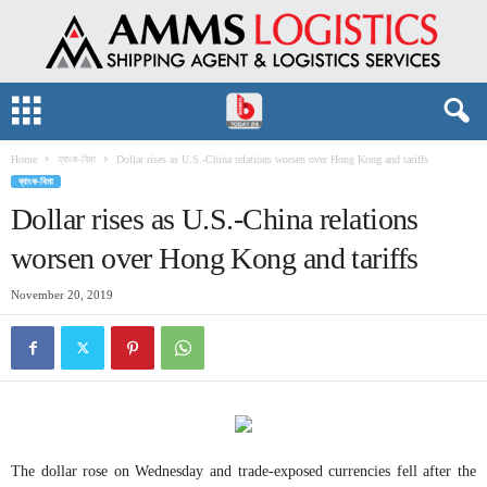
Home
ব্যাংক-বিমা
Dollar rises as U.S.-China relations worsen over Hong Kong and tariffs
ব্যাংক-বিমা
Dollar rises as U.S.-China relations
worsen over Hong Kong and tariffs
November 20, 2019
The dollar rose on Wednesday and trade-exposed currencies fell after the