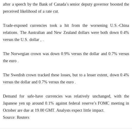
after a speech by the Bank of Canada’s senior deputy governor boosted the
perceived likelihood of a rate cut.
Trade-exposed currencies took a hit from the worsening U.S.-China
relations. The Australian and New Zealand dollars were both down 0.4%
versus the U.S. dollar , .
The Norwegian crown was down 0.9% versus the dollar and 0.7% versus
the euro .
The Swedish crown tracked these losses, but to a lesser extent, down 0.4%
versus the dollar and 0.7% versus the euro .
Demand for safe-have currencies was relatively unchanged, with the
Japanese yen up around 0.1% against federal reserve’s FOMC meeting in
October are due at 19.00 GMT. Analysts expect little impact.
Source: Reuters