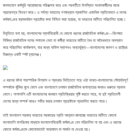
জনসংযোগ কর্মসূচি আয়োজনের পরিকল্পনা করে এবং পরবর্তীতে উপস্থিত সংবাদকর্মীদের মাঝে
প্রচারপত্র বিতরণ করে। এ পর্যন্ত ভারতের গণমাধ্যমে প্রকাশিত একাধিক প্রতিবেদনে এ দলের
কর্মকাণ্ডের ক্রমবর্ধমান প্রচেষ্টার কথা নিশ্চিত করা হয়েছে, যা ভারতের মাটিতে পরিচালিত হচ্ছে।
বিবৃতিতে বলা হয়, বাংলাদেশের স্বার্থবিরোধী যে কোনো ধরনের রাজনৈতিক কর্মকাণ্ড—বিশেষত
নিষিদ্ধ রাজনৈতিক দলের পলাতক নেতা বা কর্মীরা ভারতের মাটিতে বৈধ বা অবৈধভাবে অবস্থান
করে পরিচালিত কার্যকলাপ, যার মধ্যে অফিস স্থাপনও অন্তর্ভুক্ত—বাংলাদেশের জনগণ ও রাষ্ট্রের
বিরুদ্ধে একটি স্পষ্ট চ্যালেঞ্জ।
এ ধরনের ঘটনা পারস্পরিক বিশ্বাস ও শ্রদ্ধার ভিত্তিতে গড়ে ওঠা ভারত-বাংলাদেশের সৌহার্দ্যপূর্ণ
সম্পর্ককে ঝুঁকির মুখে ফেলে এবং বাংলাদেশে চলমান রাজনৈতিক রূপান্তরের জন্যও গুরুতর প্রভাব
ফেলে। পাশাপাশি এটি বাংলাদেশের জনমনে প্রতিক্রিয়ার সৃষ্টি করতে পারে, যা দুই প্রতিবেশী
দেশের মধ্যে সম্পর্ক আরও গভীর করার চলমান প্রচেষ্টাকে প্রভাবিত করতে পারে।
তাই বাংলাদেশ সরকার ভারতের সরকারের প্রতি আহ্বান জানাচ্ছে ভারতের মাটিতে কোনো
বাংলাদেশি নাগরিকের মাধ্যমে বাংলাদেশবিরোধী কর্মকাণ্ড যেন পরিচালিত না হয় এবং এ ধরনের
কোনো কর্মকাণ্ডকে কোনোভাবেই অনুমোদন বা সমর্থন না দেওয়া হয়।