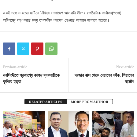
একই সঙ্গে ভারতের মাটিতে নিষিদ্ধ বাংলাদেশ আওয়ামী লীগের রাজনৈতিক কার্যালয়(গুলো)
অবিলম্বে বন্ধ করার জন্য তাৎক্ষণিক পদক্ষেপ নেওয়ার আহ্বান জানানো হয়েছে।
Previous article
Next article
নরসিংদীতে প্রকাশ্যে কাপড় ব্যবসায়ীকে
দরজার বাক্স থেকে দেয়ালের ফাঁক, শিয়ালের
কুপিয়ে হত্যা
দুর্ভোগ
RELATED ARTICLES
MORE FROM AUTHOR