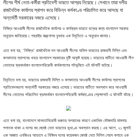
লীগের শীর্ষ নেতা-কর্মীরা প্রতিবেশী ভারতে আশ্রয় নিয়েছে। সেখানে তারা দলীয়
রাজনৈতিক কার্যালয় স্থাপন করে বিভিন্ন কর্মকাণ্ড পরিচালিত করে আসছে যা
অন্তর্বর্তী সরকারের নজরে এসেছে।
নিষিদ্ধ আওয়ামী লীগের রাজনৈতিক কার্যালয় ও কার্যক্রম ভারতে বন্ধের জন্য বাংলাদেশ সরকার
অনুরোধ জানিয়েছে। পররাষ্ট্র মন্ত্রণালয় বুধবার এক বিবৃতিতে এ অনুরোধ জানায়।
এতে বলা হয়, ‘নিষিদ্ধ’ রাজনৈতিক দল আওয়ামী লীগের অফিস ভারতের রাজধানী দিল্লি এবং
কলকাতায় স্থাপনের খবরে বাংলাদেশ সরকারের দৃষ্টি আকৃষ্ট হয়েছে। ভারতের মাটিতে আওয়ামী লীগ
নেতাদের ক্রমবর্ধমান বাংলাদেশবিরোধী কার্যকলাপের পটভূমিতে এই ঘটনাটি ঘটেছে।
বিবৃতিতে বলা হয়, ভারতের রাজধানী দিল্লি ও কলকাতায় আওয়ামী লীগের কার্যালয় স্থাপনের
প্রতিবেদনগুলো অন্তর্বর্তী সরকারের নজরে এসেছে। ভারতের মাটিতে অবস্থান করে আওয়ামী
লীগের নেতাদের পরিচালিত ক্রমবর্ধমান বাংলাদেশবিরোধী কর্মকাণ্ডের প্রেক্ষাপটে এ ঘটনাটি ঘটছে।
এতে বলা হয়, বাংলাদেশে মানবতাবিরোধী গুরুতর অপরাধের কারণে একাধিক ফৌজদারি মামলায়
পলাতক থাকা এ দলের বহু জ্যেষ্ঠ নেতা ভারতের ভূখণ্ডে অবস্থান করছে। এর আগে, ২১ জুলাই
এক অজ্ঞাত এনজিওর আড়ালে এ নিষিদ্ধ দলের কয়েকজন জ্যেষ্ঠ নেতা দিল্লি প্রেস ক্লাবে এক