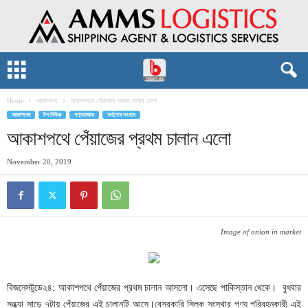
Home
আকাশপথ
আকাশপথে পেঁয়াজের প্রথম চালান এলো
আকাশপথ
টপ নিউজ
পণ্যবাজার
সর্বশেষ সংবাদ
আকাশপথে পেঁয়াজের প্রথম চালান এলো
November 20, 2019
Image of onion in market
বিজনেসটুডে২৪: আকাশপথে পেঁয়াজের প্রথম চালান আসলো। এসেছে পাকিস্তান থেকে। বুধবার
সন্ধ্যা সাড়ে ৭টায় পেঁয়াজের এই চালানটি আসে।বেসরকারি সিল্ক সংস্থার পণ্য পরিবহনকারী এই