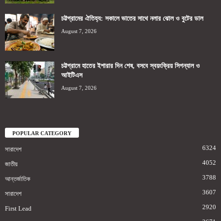
চট্টগ্রামের ঐতিহ্য: সকালে ভাতের সাথে নলার ঝোল ও বুটের ডাল
August 7, 2026
চট্টগ্রামে হাতের ইশারার দিন শেষ, বসবে স্বয়ংক্রিয় সিগন্যাল ও
আইটিএস
August 7, 2026
POPULAR CATEGORY
6324
সারাদেশ
4052
জাতীয়
3788
আন্তর্জাতিক
3607
সারাদেশ
2920
First Lead