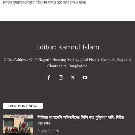
চালকের ঘুমচোখে বেপরোয়া গতি, বাস বাজারে ঢুকে প্রাণ গেল ৬ জনের
Editor: Kamrul Islam
Office Address: C-17 Nagorik Housing Society (2nd Floor), Shershah, Bayezid,
Chattogram, Bangladesh
EVEN MORE NEWS
লিবিয়ায় বাংলাদেশি অভিবাসীদের জিম্মি করে মুক্তিপণ দাবি, সিরীয়
গ্রেপ্তার
August 7, 2026