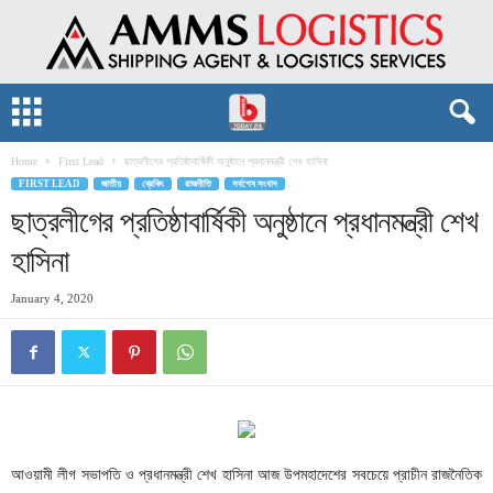
Home
First Lead
ছাত্রলীগের প্রতিষ্ঠাবার্ষিকী অনুষ্ঠানে প্রধানমন্ত্রী শেখ হাসিনা
FIRST LEAD
জাতীয়
ব্রেকিং
রাজনীতি
সর্বশেষ সংবাদ
ছাত্রলীগের প্রতিষ্ঠাবার্ষিকী অনুষ্ঠানে প্রধানমন্ত্রী শেখ
হাসিনা
January 4, 2020
আওয়ামী
লীগ
সভাপতি
ও
প্রধানমন্ত্রী
শেখ
হাসিনা আজ উপমহাদেশের
সবচেয়ে
প্রাচীন
রাজনৈতিক