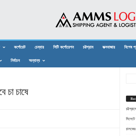
কর্পোরেট
চেম্বার
সিটি কর্পোরেশন
চট্টগ্রাম
কক্সবাজার
বিশেষ প
নির্বাচন
অন্যান্য
ে চা চাষে
Rec
চট্টগ্র
সিলেটে 
চালকের 