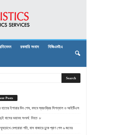
্রতিবেদন
রকমারি সংবাদ
বিজিএমইএ
ent Posts
ামে হাতের ইশারার দিন শেষ, বসবে স্বয়ংক্রিয় সিগন্যাল ও আইটিএস
দুই বাসের ভয়াবহ সংঘর্ষ: নিহত ৮
ঘুমচোখে বেপরোয়া গতি, বাস বাজারে ঢুকে প্রাণ গেল ৬ জনের