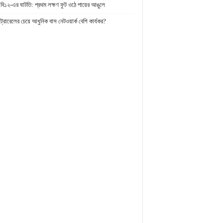
 বি১২-এর ঘাটতি: প্রথম লক্ষণ ফুট ওঠে পায়ের আঙুলে
্রোরেলের চেয়ে আধুনিক বাস নেটওয়ার্ক বেশি কার্যকর?