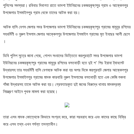
পুলিশের সদস্যরা। রবিবার দিবাগত রাতে ভাদশা ইউনিয়নের চকজয়কৃষ্ণপুর গ্রাম ও আক্কেলপুর
উপজেলার ইসমাইলপুর গ্রাম থেকে তাদের আটক করা হয়।
আটক হাসি বেগম জেলার সদর উপজেলার ভাদশা ইউনিয়নের চকজয়কৃষ্ণপুর গ্রামের মামুনুর রশিদের
সহধর্মিণী ও নুরুল ইসলাম জেলার আক্কেলপুর উপজেলার ইসমাইল গ্রামের মৃত ইনছের আলী ছেলে
।
ডিবি পুলিশ সুত্রে জানা গেছে, গোপন সংবাদের ভিত্তিতে জয়পুরহাটে সদর উপজেলার ভাদশা
ইউনিয়নের চকজয়কৃষ্ণপুর গ্রামের মামুনুর রশিদের বসতবাড়ী হতে দুই শ’ পিচ ইয়াবা ট্যাবলেট
উদ্ধারসহ তার সহধর্মিণী হাসি বেগমকে আটক করা হয় অপর দিকে জয়পুরহাট জেলার আক্কেলপুর
উপজেলার ইসমাইলপুর গ্রামের মাদক কারবারি নুরুল ইসলামের বসতবাড়ী হতে এক কেজি শুকনা
গাঁজা উদ্ধারসহ তাকে আটক করা হয়। গ্রেফতারকৃত দুই জনের বিরুদ্ধে থানায় মাদকদ্রব্য
নিয়ন্ত্রণ আইনে পৃথক মামলা করা হয়েছে।
তারা এসব মাদক কোত্থেকে কিভাবে সংগ্রহ করে, কারা সরবরাহ করে এবং কাদের কাছে বিক্রি
করে এসব তথ্য এখন পর্যন্ত তদন্তাধীন।