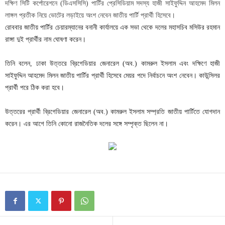
দক্ষিণ সিটি কর্পোরেশনে (ডিএসসিসি) পার্টির প্রেসিডিয়াম সদস্য হাজী সাইফুদ্দিন আহমেদ মিলন
লাঙ্গল প্রতীক নিয়ে ভোটের লড়াইয়ে অংশ নেবেন জাতীয় পার্টি প্রার্থী হিসেবে।
রোববার জাতীয় পার্টির চেয়ারম্যানের বনানী কার্যালয়ে এক সভা থেকে দলের মহাসচিব মসিউর রহমান
রাঙ্গা দুই প্রার্থীর নাম ঘোষণা করেন।
তিনি বলেন, ঢাকা উত্তরে ব্রিগেডিয়ার জেনারেল (অব.) কামরুল ইসলাম এবং দক্ষিণে হাজী
সাইফুদ্দিন আহমেদ মিলন জাতীয় পার্টির প্রার্থী হিসেবে মেয়র পদে নির্বাচনে অংশ নেবেন। কাউন্সিলর
প্রার্থী পরে ঠিক করা হবে।
উত্তরের প্রার্থী ব্রিগেডিয়ার জেনারেল (অব.) কামরুল ইসলাম সম্প্রতি জাতীয় পার্টিতে যোগদান
করেন। এর আগে তিনি কোনো রাজনৈতিক দলের সঙ্গে সম্পৃক্ত ছিলেন না।