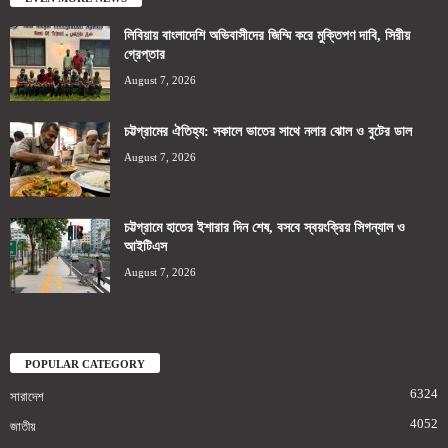
লিবিয়ায় বাংলাদেশি অভিবাসীদের জিম্মি করে মুক্তিপণ দাবি, সিরীয়
গ্রেপ্তার
August 7, 2026
চট্টগ্রামের ঐতিহ্য: সকালে ভাতের সাথে নলার ঝোল ও বুটের ডাল
August 7, 2026
চট্টগ্রামে হাতের ইশারার দিন শেষ, বসবে স্বয়ংক্রিয় সিগন্যাল ও
আইটিএস
August 7, 2026
POPULAR CATEGORY
6324
সারাদেশ
4052
জাতীয়