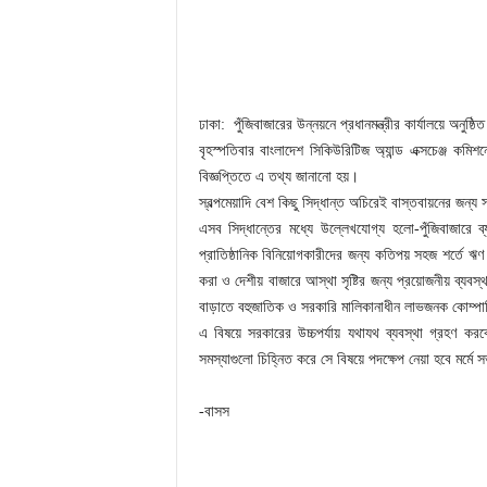
ঢাকা: পুঁজিবাজারের উন্নয়নে প্রধানমন্ত্রীর কার্যালয়ে অনুষ্ঠিত
বৃহস্পতিবার বাংলাদেশ সিকিউরিটিজ অ্যান্ড এক্সচেঞ্জ কম
বিজ্ঞপ্তিতে এ তথ্য জানানো হয়।
স্বল্পমেয়াদি বেশ কিছু সিদ্ধান্ত অচিরেই বাস্তবায়নের জন্য স
এসব সিদ্ধান্তের মধ্যে উল্লেখযোগ্য হলো-পুঁজিবাজারে ব্যা
প্রাতিষ্ঠানিক বিনিয়োগকারীদের জন্য কতিপয় সহজ শর্তে ঋণ 
করা ও দেশীয় বাজারে আস্থা সৃষ্টির জন্য প্রয়োজনীয় ব্যবস
বাড়াতে বহুজাতিক ও সরকারি মালিকানাধীন লাভজনক কোম্পা
এ বিষয়ে সরকারের উচ্চপর্যায় যথাযথ ব্যবস্থা গ্রহণ করব
সমস্যাগুলো চিহ্নিত করে সে বিষয়ে পদক্ষেপ নেয়া হবে মর্ম
-বাসস