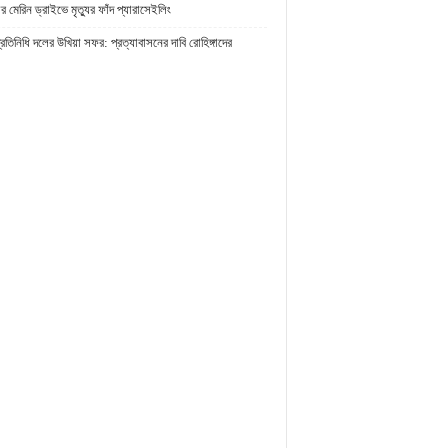
র মেরিন ড্রাইভে মৃত্যুর ফাঁদ প্যারাসেইলিং
প্রতিনিধি দলের উখিয়া সফর: প্রত্যাবাসনের দাবি রোহিঙ্গাদের