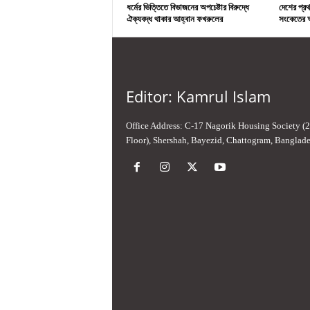
ধর্মের ভিত্তিতে বিভাজনের অপচেষ্টার বিরুদ্ধে
দেশের প্রথ
ঐক্যবদ্ধ থাকার আহ্বান ফখরুলের
সংকেতের অ
Editor: Kamrul Islam
Office Address: C-17 Nagorik Housing Society (
Floor), Shershah, Bayezid, Chattogram, Banglad