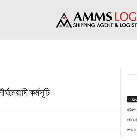
ীর্ঘমেয়াদি কর্মসূচি
Rec
ভিটামিন
কেন মেট
পেরুতে প