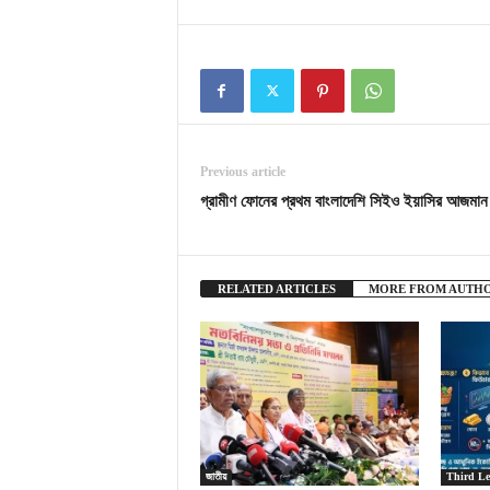
Previous article
গ্রামীণ ফোনের প্রথম বাংলাদেশি সিইও ইয়াসির আজমান
RELATED ARTICLES
MORE FROM AUTH
জাতীয়
Third L