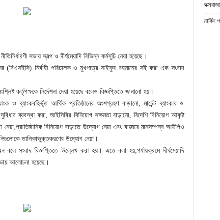
কক্সবাজা
মার্কিন 
 নীতিনির্ধারণী সভায় স্বল্প ও দীর্ঘমেয়াদি বিভিন্ন কর্মসূচি নেয়া হয়েছে।
িশনের (বিএসইসি) নির্বাহী পরিচালক ও মুখপাত্র সাইফুর রহমানের সই করা এক সংবাদ
ংশ্লিষ্ট কর্তৃপক্ষকে নির্দেশনা দেয়া হয়েছে বলেও বিজ্ঞপ্তিতে জানানো হয়।
ংক ও ব্যাংকবহির্ভূত আর্থিক প্রতিষ্ঠানের অংশগ্রহণ বাড়ানো, মার্চেন্ট ব্যাংকার ও
সুবিধার ব্যবস্থা করা, আইসিবির বিনিয়োগ সক্ষমতা বাড়ানো, বিদেশি বিনিয়োগ আকৃষ্ট
্থা নেয়া,প্রাতিষ্ঠানিক বিনিয়োগ বাড়াতে উদ্যোগ নেয়া এবং বাজারে মানসম্পন্ন আইপিও
নিগুলোকে তালিকাভুক্তকরণের উদ্যোগ নেয়া।
েন বলে সংবাদ বিজ্ঞপ্তিতে উল্লেখ করা হয়। এতে বলা হয়,পর্যায়ক্রমে দীর্ঘমেয়াদি
ে সভায় আলোচনা হয়েছে।