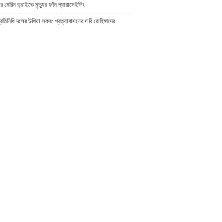
র মেরিন ড্রাইভে মৃত্যুর ফাঁদ প্যারাসেইলিং
প্রতিনিধি দলের উখিয়া সফর: প্রত্যাবাসনের দাবি রোহিঙ্গাদের