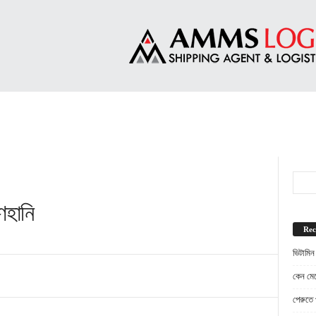
ণহানি
Rec
ভিটামিন
কেন মেট
পেরুতে প