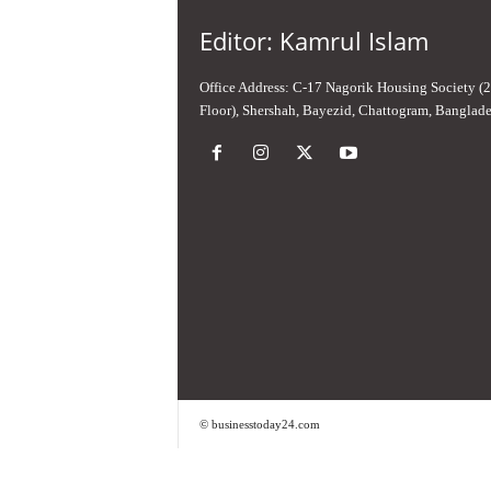
Editor: Kamrul Islam
Office Address: C-17 Nagorik Housing Society (
Floor), Shershah, Bayezid, Chattogram, Banglad
© businesstoday24.com