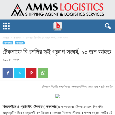
Home
কক্সবাজার
টেকনাফে বিএনপির দুই গ্রুপে সংঘর্ষ, ১০ জন আহত
কক্সবাজার
সারাদেশ
টেকনাফে বিএনপির দুই গ্রুপে সংঘর্ষ, ১০ জন আহত
June 11, 2025
টেকনাফে বিএনপির সংঘর্ষে আহত একজনকে চিকিৎসা দেওয়া হচ্ছে। ছবি: সংগৃহীত
বিজনেসটুডে২৪ প্রতিনিধি, টেকনাফ ( কক্সবাজার ):
কক্সবাজারের টেকনাফে জেলা বিএনপির
অভ্যন্তরীণ বিরোধ রক্তক্ষয়ী রূপ নিয়েছে। মঙ্গলবার বিকেলে পৌরসভার শাপলা চত্বরে দলটির দুই