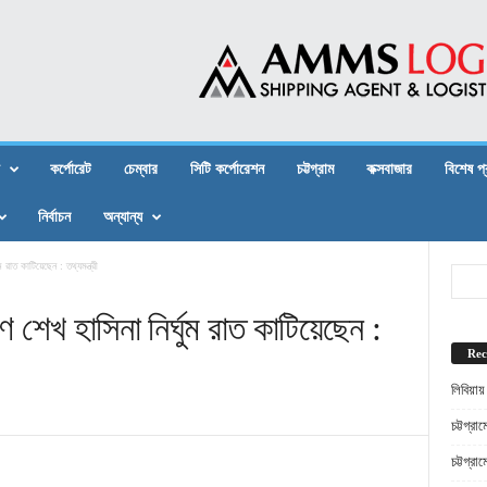
কর্পোরেট
চেম্বার
সিটি কর্পোরেশন
চট্টগ্রাম
কক্সবাজার
বিশেষ প
নির্বাচন
অন্যান্য
ম রাত কাটিয়েছেন : তথ্যমন্ত্রী
ণে শেখ হাসিনা নির্ঘুম রাত কাটিয়েছেন :
Rec
লিবিয়ায
চট্টগ্র
চট্টগ্র