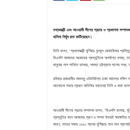
তথ্যমন্ত্রী
এবং
আওয়ামী
লীগের
প্রচার
ও
প্রকাশনা
সম্পাদক
হাসিনা
নির্ঘুম
রাত
কাটিয়েছেন।
তিনি বলেন, ‘প্রধানমন্ত্রী ঘূর্ণিঝড় বুলবুল মোকাবিলার প্রস্ত
বিএনপি আমাদের সরকারের প্রস্তুতিকে অপর্যাপ্ত বলছে, তাদ
মানুষের লাশ পানিতে ভাসছে, সমস্ত চট্টগ্রামে লাশের গন্ধ
রবিবার রাজধানীর বঙ্গবন্ধু এভিনিউস্থ ঢাকা মহানগর দক্ষিণ
আলোচনা সভায় প্রধান অতিথির বক্তব্যে তিনি এ কথা ব
আওয়ামী লীগের প্রচার সম্পাদক বলেন, ‘বিএনপি বলেছে, ঘূর্ণ
প্রস্তুতির ফলে আমাদের প্রাণ ও সম্পদ উভয়ই ক্ষয়ক্ষতির
কারণ, তাদের সময়ে ১৯৯১ সালের ঘূর্ণিঝড়ে লাখ লাখ প্রাণহান