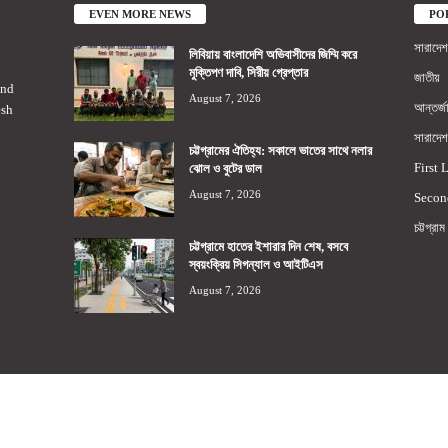
EVEN MORE NEWS
PO
সারাদেশ
লিবিয়ায় বাংলাদেশি অভিবাসীদের জিম্মি করে
মুক্তিপণ দাবি, সিরীয় গ্রেপ্তার
জাতীয়
2nd
August 7, 2026
আন্তর্জ
esh
সারাদেশ
চট্টগ্রামের ঐতিহ্য: সকালে ভাতের সাথে নলার
First 
ঝোল ও বুটের ডাল
August 7, 2026
Secon
চট্টগ্রাম
চট্টগ্রামে হাতের ইশারার দিন শেষ, বসবে
স্বয়ংক্রিয় সিগন্যাল ও আইটিএস
August 7, 2026