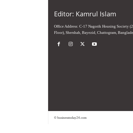
Editor: Kamrul Islam
Office Address: C-17 Nagorik Housing Society (
Floor), Shershah, Bayezid, Chattogram, Banglad
© businesstoday24.com