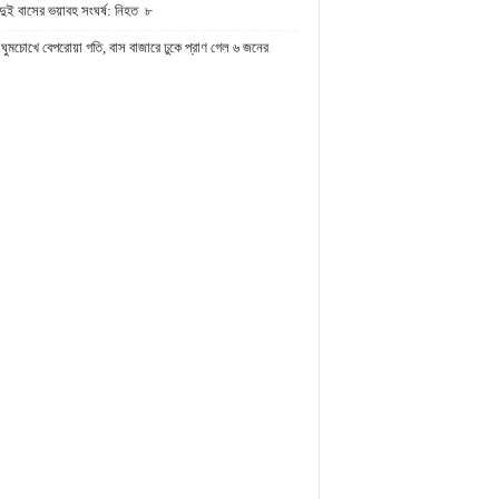
দুই বাসের ভয়াবহ সংঘর্ষ: নিহত ৮
ঘুমচোখে বেপরোয়া গতি, বাস বাজারে ঢুকে প্রাণ গেল ৬ জনের