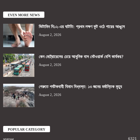
EVEN MORE NEWS
ভিটামিন বি১২-এর ঘাটতি: প্রথম লক্ষণ ফুট ওঠে পায়ের আঙুলে
August 2, 2026
কেন মেট্রোরেলের চেয়ে আধুনিক বাস নেটওয়ার্ক বেশি কার্যকর?
August 2, 2026
পেরুতে পর্যটকবাহী বিমান বিধ্বস্ত: ১৩ জনের মর্মান্তিক মৃত্যু
August 2, 2026
POPULAR CATEGORY
6321
সারাদেশ