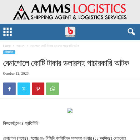
Home
সারাদেশ
বেনাপোলে কোটি টাকার ডলারসহ পাচারকারি আটক
সারাদেশ
বেনাপোলে কোটি টাকার ডলারসহ পাচারকারি আটক
October 12, 2023
বিজনেসটুডে২৪ প্রতিনিধি
বেনাপোল (যশোর) :যশোর ৪৯ বিজিবি ব্যাটালিয়ন সদস্যরা বুধবার (১১ অক্টোবর) বেনাপোল