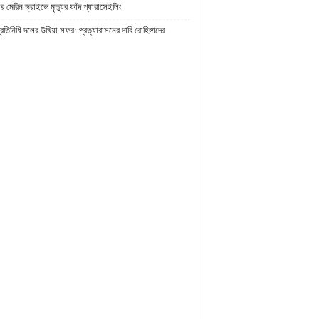
র মেরিন ড্রাইভে মৃত্যুর ফাঁদ প্যারাসেইলিং
প্রতিনিধি দলের উখিয়া সফর: প্রত্যাবাসনের দাবি রোহিঙ্গাদের