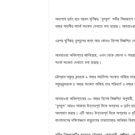
অবশেষে দুর্বল হয়ে প্রবল ঘূর্ণিঝড় ‘বুলবুল’ গভীর নিম্নচাপ
নম্বর স্থানীয় সতর্ক সংকেত দেখাতে বলা হয়েছে। আবহাওয়
এরপর ঘূর্ণিঝড় বুলবুলের জন্য আর কোনও বিশেষ বিজ্ঞপ্তি 
আবহাওয়া অধিদপ্তর জানিয়েছে, এখন থেকে মোংলা ও পায়রা সম
সতর্ক সংকেত দেখাতে বলা হয়েছে।
চট্টগ্রাম সমুদ্র বন্দরকে ৯ নম্বর মহাবিপদ সংকেত নামিয়ে তা
সমুদ্রবন্দরকে ৪ নম্বর সংকেত নামিয়ে তার পরিবর্তে ৩ নম্বর
আবহাওয়া অধিদপ্তরের ৩০ নম্বর বিশেষ বিজ্ঞপ্তি অনুযায়ী, খ
‘বুলবুল’ আরও সামান্য উত্তরপূর্ব দিকে অগ্রসর ও দুর্বল হ
অবস্থান করছে। এটি আরও উত্তরপূর্ব দিকে অগ্রসর ও বৃষ্টি
বাংলাদেশের দক্ষিণাঞ্চলে বায়ুচাপের তারতাম্যের আধিক্য বি
গভীর নিম্নচাপটির প্রভাবে চট্টগ্রাম, নোয়াখালী, লক্ষ্মীপুর,