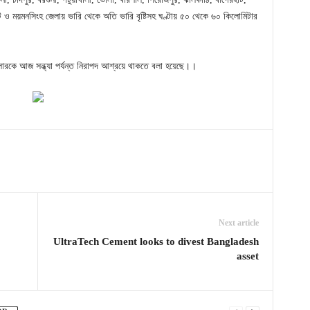
লেট ও ময়মনসিংহ জেলায় ভারি থেকে অতি ভারি বৃষ্টিসহ ঘণ্টায় ৫০ থেকে ৬০ কিলোমিটার
রকে আজ সন্ধ্যা পর্যন্ত নিরাপদ আশ্রয়ে থাকতে বলা হয়েছে।।
Next article
UltraTech Cement looks to divest Bangladesh
asset