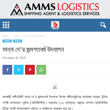
Home
বিনোদন
মান্না দে’র জন্মশতবর্ষ উদযাপন
অন্যান্য
বিনোদন
মান্না দে’র জন্মশতবর্ষ উদযাপন
November 30, 2019
কালজয়ী সঙ্গীতশিল্পী মান্না দে’র জন্মশতবর্ষ উপলক্ষে বিশেষ সঙ্গীতানুষ্ঠানের আয়োজন করেছে ইন্দিরা
গান্ধী কালচারাল সেন্টার (আইজিসিসি)। শুক্রবার (২৯ নভেম্বর) সন্ধ্যায় গুলশান অ্যাভিনিউর
ইন্দিরা গান্ধী কালচালারাল সেন্টারে এ অনুষ্ঠানের অয়োজন করা হয়।