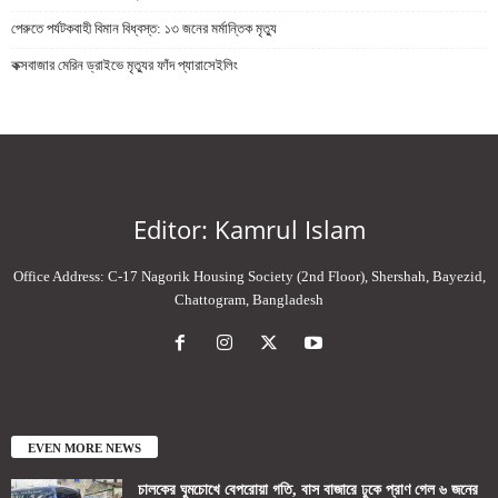
পেরুতে পর্যটকবাহী বিমান বিধ্বস্ত: ১৩ জনের মর্মান্তিক মৃত্যু
কক্সবাজার মেরিন ড্রাইভে মৃত্যুর ফাঁদ প্যারাসেইলিং
Editor: Kamrul Islam
Office Address: C-17 Nagorik Housing Society (2nd Floor), Shershah, Bayezid,
Chattogram, Bangladesh
EVEN MORE NEWS
চালকের ঘুমচোখে বেপরোয়া গতি, বাস বাজারে ঢুকে প্রাণ গেল ৬ জনের