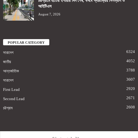
চট্টগ্রামে হাতের ইশারার দিন শেষ, বসবে স্বয়ংক্রিয় সিগন্যাল ও
আইটিএস
August 7, 2026
POPULAR CATEGORY
6324
সারাদেশ
4052
জাতীয়
3788
আন্তর্জাতিক
3607
সারাদেশ
2920
First Lead
2671
Second Lead
2608
চট্টগ্রাম