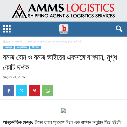
Home
অন্যান্য
যমজ বোন ও যমজ ভাইয়ের একসঙ্গে বাগদান, মুগ্ধ কোটি দর্শক
অন্যান্য
আন্তর্জাতিক
বিনোদন
যমজ বোন ও যমজ ভাইয়ের একসঙ্গে বাগদান, মুগ্ধ
কোটি দর্শক
August 21, 2025
আন্তর্জাতিক ডেস্ক:
চীনের হুনান প্রদেশে বিরল এক বাগদান অনুষ্ঠান ঘিরে হইচই