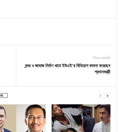
Next article
বন্দর ও জাহাজ নির্মাণ খাতে ইউএই’র বিনিয়োগ কামনা করেছেন
প্রধানমন্ত্রী
OR