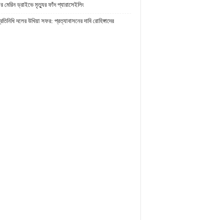
র মেরিন ড্রাইভে মৃত্যুর ফাঁদ প্যারাসেইলিং
প্রতিনিধি দলের উখিয়া সফর: প্রত্যাবাসনের দাবি রোহিঙ্গাদের