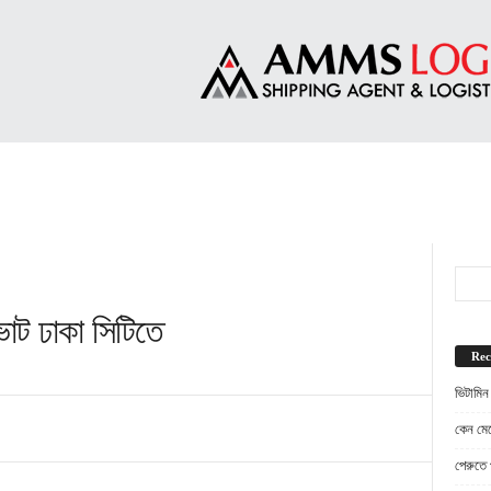
ভোট ঢাকা সিটিতে
Rec
ভিটামিন
কেন মেট
পেরুতে প