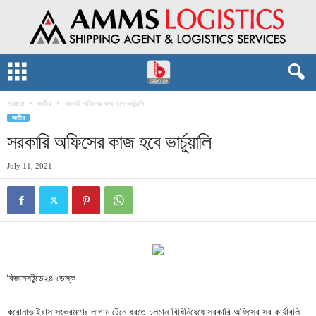
Home
জাতীয়
সরকারি অফিসের কাজ হবে ভার্চুয়ালি
জাতীয়
সরকারি অফিসের কাজ হবে ভার্চুয়ালি
July 11, 2021
বিজনেসটুডে২৪ ডেস্ক
করোনাভাইরাস সংক্রমণের লাগাম টেনে ধরতে চলমান বিধিনিষেধে সরকারি অফিসের সব কার্যাবলি