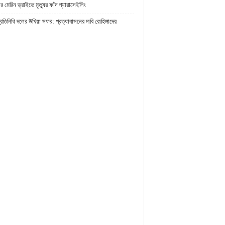
র মেরিন ড্রাইভে মৃত্যুর ফাঁদ প্যারাসেইলিং
প্রতিনিধি দলের উখিয়া সফর: প্রত্যাবাসনের দাবি রোহিঙ্গাদের