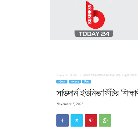
B
U
S
I
N
E
S
S
T
O
D
Home
চট্টগ্রাম
সাউদার্ন ইউনিভার্সিটির শিক্ষার্থীদের জিইএম প্ল্যান্ট পরিদর্শন
A
চট্টগ্রাম
অন্যান্য
শিক্ষা
Y
2
সাউদার্ন ইউনিভার্সিটির শিক্ষার
4
November 2, 2025