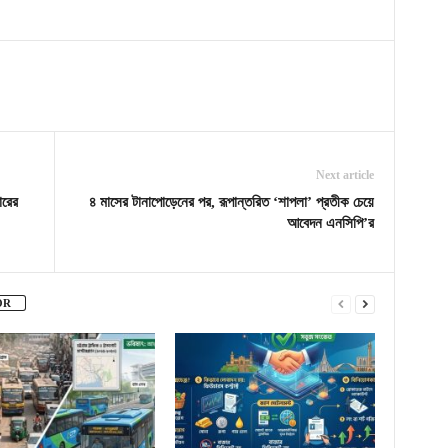
Next article
ারের
৪ মাসের টানাপোড়েনের পর, রূপান্তরিত ‘শাপলা’ প্রতীক চেয়ে
আবেদন এনসিপি’র
OR