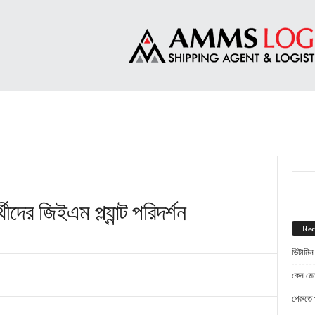
্থীদের জিইএম প্ল্যান্ট পরিদর্শন
Rec
ভিটামিন
কেন মেট
পেরুতে প