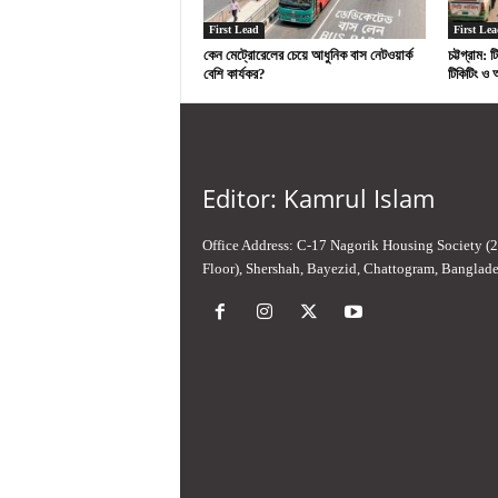
First Lead
First Lea
কেন মেট্রোরেলের চেয়ে আধুনিক বাস নেটওয়ার্ক
চট্টগ্রাম:
বেশি কার্যকর?
টিকিটিং ও 
Editor: Kamrul Islam
Office Address: C-17 Nagorik Housing Society (
Floor), Shershah, Bayezid, Chattogram, Banglad