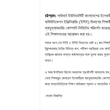
চট্টগ্রাম:
সাউদার্ন ইউনিভার্সিটি বাংলাদেশের ইলেকট্
কমিউনিকেশন ইঞ্জিনিয়ারিং (ইসিই) বিভাগের শিক্ষার্থ
ম্যানুফ্যাকচারিং কোম্পানি লিমিটেড পরিদর্শন করেছেন।
এই শিক্ষাসফরের আয়োজন করা হয়।
সফরে অংশ নেন ইইই ও ইসিই বিভাগের মোট ৪২ জন শিক্ষার্থী, য
ট্রান্সফরমার তৈরির বিভিন্ন ধাপ, পরীক্ষণ প্রক্রিয়া এবং মাননি
তাত্ত্বিক জ্ঞানকে বাস্তব কর্মক্ষেত্রের সঙ্গে তুলনা করার স
করেন।
এ সময় উপস্থিত ছিলেন অধ্যাপক প্রকৌশলী আশুতোষ নাথ, রু
শেষে শিক্ষকবৃন্দ জেনারেল ইলেকট্রিক ম্যানুফ্যাকচারিং কোম্প
জন্য বাস্তবভিত্তিক শিক্ষণ অভিজ্ঞতা প্রদান ও আন্তরিক আ
-সংবাদ বিজ্ঞপ্তি