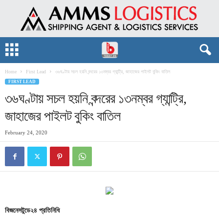
Home
First Lead
৩৬ঘণ্টায় সচল হয়নি বন্দরের ১৩নম্বর গ্যান্ট্রি, জাহাজের পাইলট বুকিং বাতিল
FIRST LEAD
৩৬ঘণ্টায় সচল হয়নি বন্দরের ১৩নম্বর গ্যান্ট্রি,
জাহাজের পাইলট বুকিং বাতিল
February 24, 2020
বিজনেসটুডে২৪
প্রতিনিধি