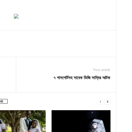
Next article
৭ পাসপোর্টসহ সাবেক ডিজি সাব্বির আটক
OR