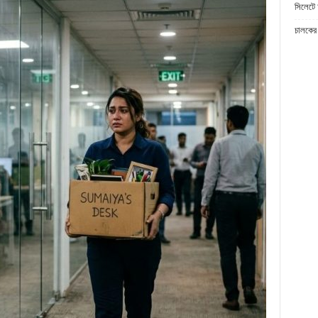
সিলেটে 
চালকের 