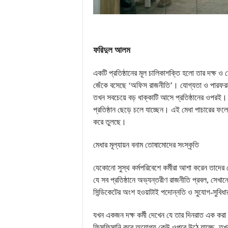
ফরিদুল আলম
একটি প্রতিষ্ঠানের মূল চালিকাশক্তি হলো তার দক্ষ ও 
জেঁকে বসেছে ‘অফিস রাজনীতি’। যোগ্যতা ও পারফরম্য
তখন সবচেয়ে বড় ধাক্কাটি আসে প্রতিষ্ঠানের ওপরই। রা
প্রতিষ্ঠান ছেড়ে চলে যাচ্ছেন। এই মেধা পাচারের ফলে প
করে তুলছে।
মেধার মূল্যায়ন বনাম তোষামোদের সংস্কৃতি
যেকোনো সুস্থ কর্মপরিবেশে কর্মীরা আশা করেন তাদের 
যে সব প্রতিষ্ঠানে অভ্যন্তরীণ রাজনীতি প্রবল, সেখা
সিন্ডিকেটের অংশ হওয়াটাই পদোন্নতি ও সুযোগ-সুবিধার
যখন একজন দক্ষ কর্মী দেখেন যে তার দিনরাত এক করা 
ফিসফিসানি করে অযোগ্য কেউ ওপরে উঠে যাচ্ছে, তখন তা