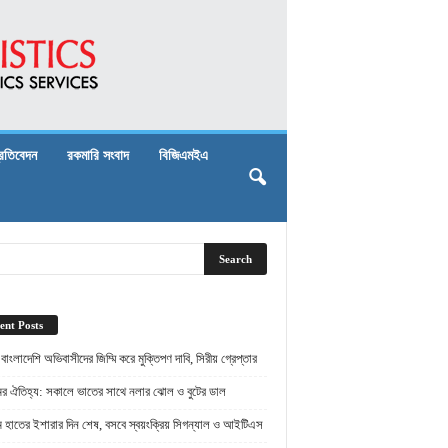
্রতিবেদন
রকমারি সংবাদ
বিজিএমইএ
ent Posts
় বাংলাদেশি অভিবাসীদের জিম্মি করে মুক্তিপণ দাবি, সিরীয় গ্রেপ্তার
ামের ঐতিহ্য: সকালে ভাতের সাথে নলার ঝোল ও বুটের ডাল
ামে হাতের ইশারার দিন শেষ, বসবে স্বয়ংক্রিয় সিগন্যাল ও আইটিএস