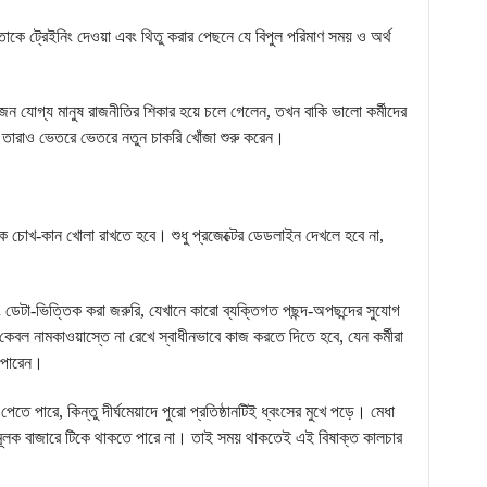
, তাকে ট্রেইনিং দেওয়া এবং থিতু করার পেছনে যে বিপুল পরিমাণ সময় ও অর্থ
 যোগ্য মানুষ রাজনীতির শিকার হয়ে চলে গেলেন, তখন বাকি ভালো কর্মীদের
ারাও ভেতরে ভেতরে নতুন চাকরি খোঁজা শুরু করেন।
্বকে চোখ-কান খোলা রাখতে হবে। শুধু প্রজেক্টের ডেডলাইন দেখলে হবে না,
 এবং ডেটা-ভিত্তিক করা জরুরি, যেখানে কারো ব্যক্তিগত পছন্দ-অপছন্দের সুযোগ
েবল নামকাওয়াস্তে না রেখে স্বাধীনভাবে কাজ করতে দিতে হবে, যেন কর্মীরা
 পারেন।
েতে পারে, কিন্তু দীর্ঘমেয়াদে পুরো প্রতিষ্ঠানটিই ধ্বংসের মুখে পড়ে। মেধা
ামূলক বাজারে টিকে থাকতে পারে না। তাই সময় থাকতেই এই বিষাক্ত কালচার