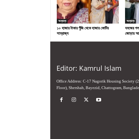
অন্যান্য
অন্যান্য
১০ হাজার টাকার পুঁজি থেকে হাজার কোটির
যমজের গলা
সাম্রাজ্য
জোড়ায় আ
Editor: Kamrul Islam
Office Address: C-17 Nagorik Housing Society (
Floor), Shershah, Bayezid, Chattogram, Banglad