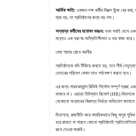
আর্থিক ক্ষতি:
একজন দক্ষ কর্মীর বিকল্প খুঁজে বের করা
ব্যয় হয়, তা প্রতিষ্ঠানের জন্য বড় লস।
অন্যান্য কর্মীদের মনোবল ভাঙন:
যখন সবাই দেখে একজন
মধ্যেও এক ধরণের অস্থিতিশীলতা ও ভয় কাজ করে। ত
মেধা পাচার রোধে করণীয়
প্রতিষ্ঠানকে যদি টিকিয়ে রাখতে হয়, তবে শীর্ষ নেতৃত
ভেতরের পরিবেশ কেমন তাও পর্যবেক্ষণ করতে হবে।
এর জন্য পারফরম্যান্স রিভিউ সিস্টেম সম্পূর্ণ স্বচ্ছ
থাকবে না। এছাড়া হিউম্যান রিসোর্স (HR) বিভাগকে ক
যেকোনো অন্যায়ের বিরুদ্ধে নির্ভয়ে অভিযোগ জানাতে
দিনশেষে, রাজনীতি করে সাময়িকভাবে কিছু মানুষ সুবিধা প
ধরে রাখতে না পারলে কোনো প্রতিষ্ঠানই প্রতিযোগিত
রুখে দেওয়া জরুরি।