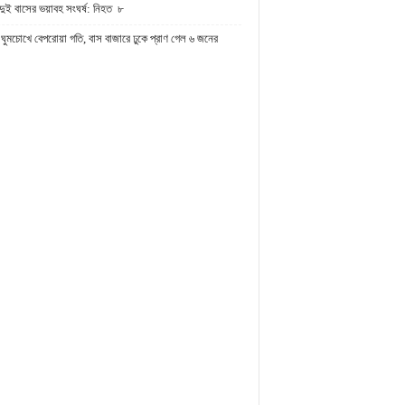
দুই বাসের ভয়াবহ সংঘর্ষ: নিহত ৮
ঘুমচোখে বেপরোয়া গতি, বাস বাজারে ঢুকে প্রাণ গেল ৬ জনের