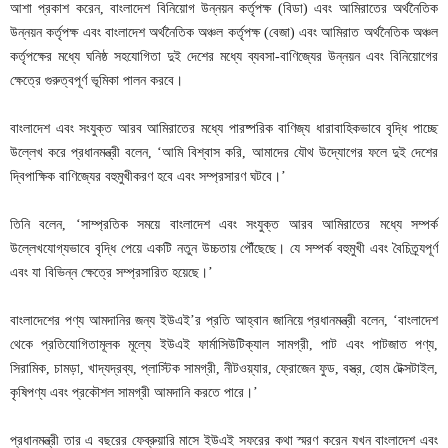
আশা প্রকাশ করেন, বাংলাদেশ বিনিয়োগ উন্নয়ন কর্তৃপক্ষ (বিডা) এবং আমিরাতের অর্থনৈতিক
উন্নয়ন কর্তৃপক্ষ এবং বাংলাদেশ অর্থনৈতিক অঞ্চল কর্তৃপক্ষ (বেজা) এবং আমিরাত অর্থনৈতিক অঞ্চল
কর্তৃপক্ষের মধ্যে ঘনিষ্ঠ সহযোগিতা দুই দেশের মধ্যে ব্যবসা-বাণিজ্যের উন্নয়ন এবং বিনিয়োগের
ক্ষেত্রে গুরুত্বপূর্ণ ভূমিকা পালন করবে।
বাংলাদেশ এবং সংযুক্ত আরব আমিরাতের মধ্যে পারষ্পরিক বাণিজ্য ধারাবাহিকভাবে বৃদ্ধি পাচ্ছে
উল্লেখ করে প্রধানমন্ত্রী বলেন, ‘আমি বিশ্বাস করি, আমাদের যৌথ উদ্যোগের ফলে দুই দেশের
দ্বিপাক্ষিক বাণিজ্যের বহুমুখীকরণ হবে এবং সম্প্রসারণ ঘটবে।’
তিনি বলেন, ‘সাম্প্রতিক সময়ে বাংলাদেশ এবং সংযুক্ত আরব আমিরাতের মধ্যে সম্পর্ক
উল্লেখযোগ্যভাবে বৃদ্ধি পেয়ে একটি নতুন উচ্চতায় পৌঁছেছে। যে সম্পর্ক বহুমুখী এবং বৈচিত্র্যপূর্ণ
এবং যা বিভিন্ন ক্ষেত্রে সম্প্রসারিত হয়েছে।’
বাংলাদেশের পণ্য আমদানির জন্য ইউএই’র প্রতি আহ্বান জানিয়ে প্রধানমন্ত্রী বলেন, ‘বাংলাদেশ
থেকে প্রতিযোগিতামূলক মূল্যে ইউএই ফার্মাসিউটিক্যাল সামগ্রী, পাট এবং পাটজাত পণ্য,
সিরামিক, চামড়া, খাদ্যদ্রব্য, প্লাস্টিক সামগ্রী, নীটওয়্যার, ফ্রোজেন ফুড, বস্ত্র, হোম টেক্সটাইল,
কৃষিপণ্য এবং প্রকৌশল সামগ্রী আমদানি করতে পারে।’
প্রধানমন্ত্রী তার এ বছরের ফেব্রুয়ারি মাসে ইউএই সফরের কথা স্মরণ করেন যখন বাংলাদেশ এবং