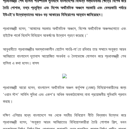
প্রধানমন্ত্রী শেখ হাসিনা পারষ্পরিক সুবিধার্থে বাংলাদেশের বিভিন্ন সম্ভাবনাময় ক্ষেত্রে বিশেষ করে
তৈরি পোশাক, তথ্য প্রযুক্তি এবং বিশেষ অর্থনৈতিক অঞ্চলে সরকারি এবং বেসরকারি পর্যায়ে
ইউএই’র উদ্যোক্তাদের আরও বড় আকারের বিনিয়োগের আহ্বান জানিয়েছেন।
প্রধানমন্ত্রী বলেন, ‘আমাদের সরকার অর্থনৈতিক অঞ্চলে, বিশেষ অর্থনৈতিক অঞ্চলগুলোতে এবং
হাইটেক পার্কে বিদেশি বিনিয়োগ আকর্ষণের উদ্যোগ গ্রহণ করেছে।’
আবুধাবীতে প্রধানমন্ত্রীর অবস্থানকালীন হোটেল সাংরি-লা’তে রবিবার তার সম্মানে সংযুক্ত আরব
আমিরাতে বাংলাদেশ দূতাবাস আয়োজিত সংবর্ধনা ও নৈশভোজে যোগদান করে প্রধানমন্ত্রী শেখ
হাসিনা এ কথা বলেন। বাসস
প্রধানমন্ত্রী আরো বলেন, বাংলাদেশ অর্থনৈতিক অঞ্চল কর্তৃপক্ষ (বেজা) বিনিয়োগকারীদের জন্য
‘ওয়ান স্টপ’ সার্ভিস সুবিধা এবং একশ’র অধিক অবকাঠামোসহ নানা প্রয়োজনীয় সুবিধাদি প্রদান
করছে।
দক্ষিণ এশিয়ার মধ্যে বাংলাদেশে সব থেকে সহনীয় বিনিয়োগ নীতি বিদ্যমান উল্লেখ করে
প্রধানমন্ত্রী বলেন, ‘সংযুক্ত আরব আমিরাতের বিনিয়োগকারীরা তৈরি পোশাক শিল্প, ভবন