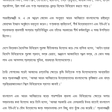
অবকাঠামো নির্মাণ, নির্মাণ শিল্প, যোগাযোগ, জ্বালানি, তথ্য প্রযুক্তি, জাহাজ নির্মাণ, পর্যটন, হাল্কা
প্রকৌশল, শিল্প পার্ক এবং পণ্য সরবারাহের কেন্দ্র হিসেবে বিনিয়োগ করতে পারে।’
পররাষ্ট্রমন্ত্রী ড. এ কে আব্দুল মোমেন এবং সংযুক্ত আরব আমিরাতে বাংলাদেশের রাষ্ট্রদূত
মোহাম্মদ ইমরান অনুষ্ঠানে বক্তৃতা করেন। গণ্যমান্য ব্যক্তিবর্গ, শীর্ষ উদ্যোক্তাগণ এবং ইউএই’র
স্বনামধন্য ব্যবসায়ী সংস্থার প্রতিনিধিবৃন্দ এবং তাঁদের সরকারের শীর্ষ কর্মকর্তাবৃন্দ এ সময় উপস্থিত
ছিলেন।
দেশে বিদ্যমান বৈদেশিক বিনিয়োগ সুরক্ষা নীতিমালার উল্লেখ করে শেখ হাসিনা বলেন, ‘আইন দ্বারা
বিদেশি বিনিয়োগকে সুরক্ষা প্রদান, শুল্ক রেয়াত, যন্ত্রাংশ আমদানিতে স্বল্প শুল্ক, যে কোন সময়
লাভ এবং আসলসহ প্রস্থানের সুবিধা, যারমধ্যে উল্লেখযোগ্য।
তৈরি পোশাকের পরেই আমাদের রপ্তানির ক্ষেত্রে কৃষি ভিত্তিক পণ্য উল্লেখযোগ্য আখ্যায়িত
করে প্রধানমন্ত্রী বলেন, ‘আমরা আরব আমিরাতের উদ্যোক্তাদের বাংলাদেশের কৃষিজাত এবং খাদ্য
প্রক্রিয়াজাতকরণ শিল্পে বিনিয়োগকে স্বাগত জানাই।’
বাংলাদেশ এবং আরব আমিরাতের মধ্যে পারষ্পরিক ব্যবসা এবং বিনিয়োগের ক্ষেত্রে অপার
সম্ভাবনার কথা উল্লেখ করে তিনি বলেন, ‘আমরা সরকারি এবং বেসরকারি উভয় খাতেই বাংলাদেশ
এবং ইউএই’র যৌথ উদ্যোগের জন্য সম্ভাবনাময় বেশ কিছু খাত খুঁজে বের করেছি।’ প্রধানমন্ত্রী