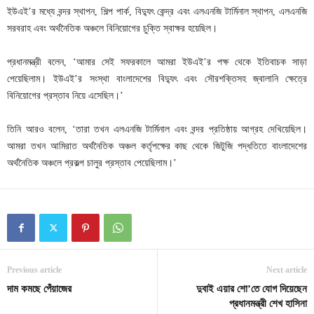
ইউএই’র মধ্যে বন্দর স্থাপন, শিল্প পার্ক, বিদ্যুৎ কেন্দ্র এবং এলএনজি টার্মিনাল স্থাপন, এলএনজি
সরবরাহ এবং অর্থনৈতিক অঞ্চলে বিনিয়োগের চুক্তি স্বাক্ষর হয়েছিল।
প্রধানমন্ত্রী বলেন, ‘আমার সেই সফরকালে আমরা ইউএই’র পক্ষ থেকে ইতিবাচক সাড়া
পেয়েছিলাম। ইউএই’র সংস্থা বাংলাদেশের বিদ্যুৎ এবং সৌরশক্তিসহ জ্বালানি ক্ষেত্রে
বিনিয়োগের প্রস্তাব নিয়ে এসেছিল।’
তিনি আরও বলেন, ‘তারা তখন এলএনজি টার্মিনাল এবং বন্দর প্রতিষ্ঠায় আগ্রহ দেখিয়েছিল।
আমরা তখন আমিরাত অর্থনৈতিক অঞ্চল কর্তৃপক্ষের কাছ থেকে জিটুজি পদ্ধতিতে বাংলাদেশের
অর্থনৈতিক অঞ্চলে প্রকল্প চালুর প্রস্তাব পেয়েছিলাম।’
Previous article
Next article
দাম কমছে পেঁয়াজের
দুবাই এয়ার শো’তে যোগ দিয়েছেন
প্রধানমন্ত্রী শেখ হাসিনা