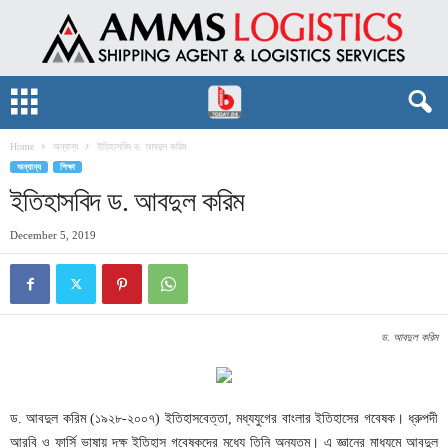
Home
অন্যান্য
ইতিহাসবিদ ড. আবদুল করিম
অন্যান্য
শিক্ষা
ইতিহাসবিদ ড. আবদুল করিম
December 5, 2019
ড. আবদুল করিম
ড. আবদুল করিম (১৯২৮-২০০৭) ইতিহাসবেত্তা, মধ্যযুগের বাংলার ইতিহাসের গবেষক। ধ্রুপদী
আরবি ও ফার্সি ভাষায় দক্ষ ইতিহাস গবেষকদের মধ্যে তিনি অন্যতম। এ জ্ঞানের মাধ্যমে আবদুল