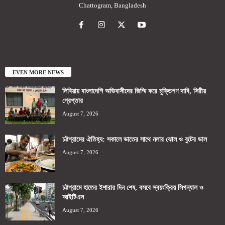
Chattogram, Bangladesh
EVEN MORE NEWS
লিবিয়ায় বাংলাদেশি অভিবাসীদের জিম্মি করে মুক্তিপণ দাবি, সিরীয়
গ্রেপ্তার
August 7, 2026
চট্টগ্রামের ঐতিহ্য: সকালে ভাতের সাথে নলার ঝোল ও বুটের ডাল
August 7, 2026
চট্টগ্রামে হাতের ইশারার দিন শেষ, বসবে স্বয়ংক্রিয় সিগন্যাল ও
আইটিএস
August 7, 2026