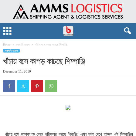
Home
রকমারি সংবাদ
খাঁচায় বসে কাপড় কাচছে শিম্পাঞ্জি
রকমারি সংবাদ
খাঁচায় বসে কাপড় কাচছে শিম্পাঞ্জি
December 11, 2019
খাঁচায় বসে জামাকাপড় কেচে পরিষ্কার করছে শিপাঞ্জি! এমন দৃশ্য দেখে তাজ্জব ওই শিম্পাঞ্জির