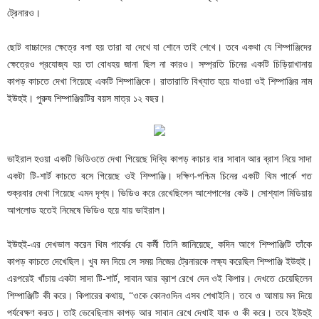
ট্রেনারও।
ছোট বাচ্চাদের ক্ষেত্রে বলা হয় তারা যা দেখে যা শোনে তাই শেখে। তবে একথা যে শিম্পাঞ্জিদের
ক্ষেত্রেও প্রযোজ্য হয় তা বোধহয় জানা ছিল না কারও। সম্প্রতি চিনের একটি চিড়িয়াখানায়
কাপড় কাচতে দেখা গিয়েছে একটি শিম্পাঞ্জিকে। রাতারাতি বিখ্যাত হয়ে যাওয়া ওই শিম্পাঞ্জির নাম
ইউহুই। পুরুষ শিম্পাঞ্জিরটির বয়স মাত্র ১২ বছর।
ভাইরাল হওয়া একটি ভিডিওতে দেখা গিয়েছে দিব্যি কাপড় কাচার বার সাবান আর ব্রাশ নিয়ে সাদা
একটা টি-শার্ট কাচতে বসে গিয়েছে ওই শিম্পাঞ্জি। দক্ষিণ-পশ্চিম চিনের একটি থিম পার্কে গত
শুক্রবার দেখা গিয়েছে এমন দৃশ্য। ভিডিও করে রেখেছিলেন আশেপাশের কেউ। সোশ্যাল মিডিয়ায়
আপলোড হতেই নিমেষে ভিডিও হয়ে যায় ভাইরাল।
ইউহুই-এর দেখভাল করেন থিম পার্কের যে কর্মী তিনি জানিয়েছে, কদিন আগে শিম্পাঞ্জিটি তাঁকে
কাপড় কাচতে দেখেছিল। খুব মন দিয়ে সে সময় নিজের ট্রেনারকে লক্ষ্য করেছিল শিম্পাঞ্জি ইউহুই।
এরপরেই খাঁচায় একটা সাদা টি-শার্ট, সাবান আর ব্রাশ রেখে দেন ওই কিপার। দেখতে চেয়েছিলেন
শিম্পাঞ্জিটি কী করে। কিপারের কথায়, “ওকে কোনওদিন এসব শেখাইনি। তবে ও আমায় মন দিয়ে
পর্যবেক্ষণ করত। তাই ভেবেছিলাম কাপড় আর সাবান রেখে দেখাই যাক ও কী করে। তবে ইউহুই