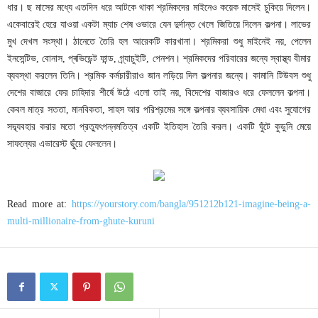
Read more at:
https://yourstory.com/bangla/951212b121-imagine-being-a-
multi-millionaire-from-ghute-kuruni