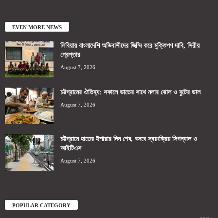
EVEN MORE NEWS
লিবিয়ায় বাংলাদেশি অভিবাসীদের জিম্মি করে মুক্তিপণ দাবি, সিরীয়
গ্রেপ্তার
August 7, 2026
চট্টগ্রামের ঐতিহ্য: সকালে ভাতের সাথে নলার ঝোল ও বুটের ডাল
August 7, 2026
চট্টগ্রামে হাতের ইশারার দিন শেষ, বসবে স্বয়ংক্রিয় সিগন্যাল ও
আইটিএস
August 7, 2026
POPULAR CATEGORY