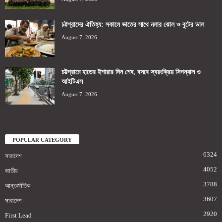
চট্টগ্রামের ঐতিহ্য: সকালে ভাতের সাথে নলার ঝোল ও বুটের ডাল
August 7, 2026
চট্টগ্রামে হাতের ইশারার দিন শেষ, বসবে স্বয়ংক্রিয় সিগন্যাল ও
আইটিএস
August 7, 2026
POPULAR CATEGORY
6324
সারাদেশ
4052
জাতীয়
3788
আন্তর্জাতিক
3607
সারাদেশ
2920
First Lead