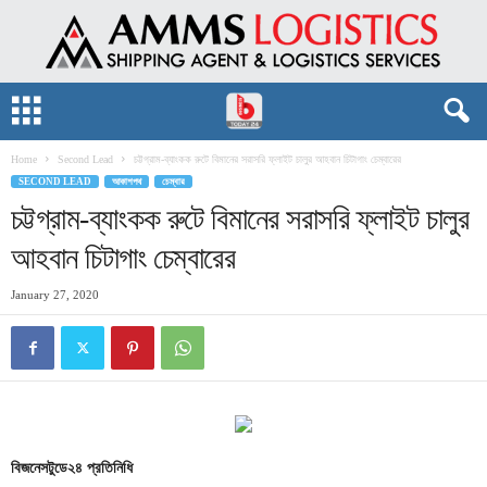
Home
Second Lead
চট্টগ্রাম-ব্যাংকক রুটে বিমানের সরাসরি ফ্লাইট চালুর আহবান চিটাগাং চেম্বারের
SECOND LEAD
আকাশপথ
চেম্বার
চট্টগ্রাম-ব্যাংকক রুটে বিমানের সরাসরি ফ্লাইট চালুর
আহবান চিটাগাং চেম্বারের
January 27, 2020
বিজনেসটুডে২৪ প্রতিনিধি