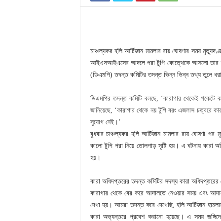
চাঞ্চল্যকর হলি আর্টিজান মামলার রায় ঘোষণার সময় মৃত্যুদণ
আইএসআইএসের আদলে পরা টুপি কোত্থেকে আসলো তার দায় নি
(ডিএমপি) তদন্ত কমিটির তদন্ত ভিন্ন ভিন্ন তথ্য তুলে ধর
ডিএমপির তদন্ত কমিটি বলছে, ‘কারাগার থেকেই পকেটে ক
জানিয়েছে, ‘কারাগার থেকে নয় টুপি বরং এজলাস চত্বরে কা
সুযোগ নেই।’
বুধবার চাঞ্চল্যকর হলি আর্টিজান মামলার রায় ঘোষণা পর 
কালো টুপি পরা নিয়ে তোলপাড় সৃষ্টি হয়। এ ঘটনায় কারা অ
হয়।
কারা অধিদপ্তরের তদন্ত কমিটির সদস্য কারা অধিদপ্তরের ড
কারাগার থেকে বের করে আদালতে নেওয়ার সময় এবং আদালত
দেখা হয়। আমরা তদন্ত করে দেখেছি, হলি আর্টিজান হামল
কারা অভ্যন্তরে প্রবেশ করানো হয়েছে। এ সময় জঙ্গিদ