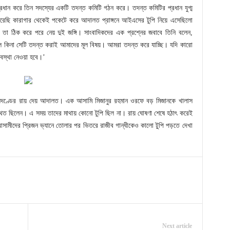
প্রধান করে তিন সদস্যের একটি তদন্ত কমিটি গঠন করে। তদন্ত কমিটির প্রধান যুগ্ম
েরেছি কারাগার থেকেই পকেটে করে আদালত প্রাঙ্গনে আইএসের টুপি নিয়ে এসেছিলো
 তা ঠিক করে পরে নেয় দুই জঙ্গি। সাংবাদিকদের এক প্রশ্নের জবাবে তিনি বলেন,
 কিনা সেটি তদন্ত করাই আমাদের মূল বিষয়। আমরা তদন্ত করে যাচ্ছি। যদি কারো
যবস্থা নেওয়া হবে।’
ত্যুদণ্ডের রায় দেয় আদালত। এক আসামি মিজানুর রহমান ওরফে বড় মিজানকে খালাস
 ছিলেন। এ সময় তাদের মাথায় কোনো টুপি ছিল না। রায় ঘোষণা শেষে হঠাৎ করেই
আসামীদের প্রিজন ভ্যানে তোলার পর ভিতরে রাজীব গান্ধীকেও কালো টুপি পড়তে দেখা
Next article