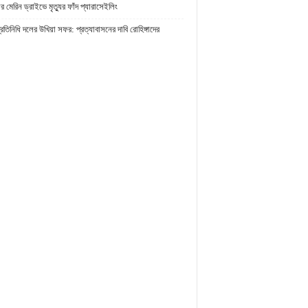
র মেরিন ড্রাইভে মৃত্যুর ফাঁদ প্যারাসেইলিং
প্রতিনিধি দলের উখিয়া সফর: প্রত্যাবাসনের দাবি রোহিঙ্গাদের