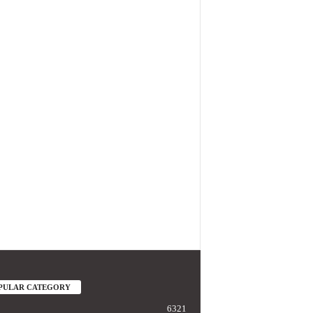
PULAR CATEGORY
6321