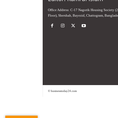
Office Address: C-17 Nagorik Housing Society (
Floor), Shershah, Bayezid, Chattogram, Banglad
© businesstoday24.com