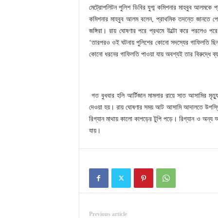
মেট্রোপলিটন পুলিশ ডিবির যুগ্ম কমিশনার মাহবুব আলমকে 
কমিশনার মাহবুব আলম বলেন, প্রাথমিক তদন্তে জানতে প
জঙ্গিরা। রায় ঘোষণার পরে প্রথমে উল্টো করে পরলেও পরে
‘তারপরও ওই ঘটনায় পুলিশের কোনো সদস্যের গাফিলতি ছিল
কোনো ধরনের গাফিলতি পাওয়া যায় অবশ্যই তার বিরুদ্ধে ব্
গত বুধবার হলি আর্টিজান মামলার রায়ে সাত আসামির মৃ
দেওয়া হয়। রায় ঘোষণার সময় আট আসামি আদালতে উপস্থিত
রিগ্যান মাথায় কালো কাপড়ের টুপি পড়ে। রিগ্যান ও অন্য 
যায়।
Previous article