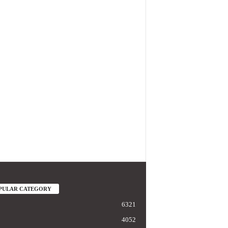
PULAR CATEGORY
6321
4052