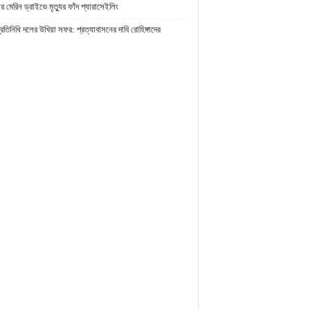
র মেরিন ড্রাইভে মৃত্যুর ফাঁদ প্যারাসেইলিং
প্রতিনিধি দলের উখিয়া সফর: প্রত্যাবাসনের দাবি রোহিঙ্গাদের