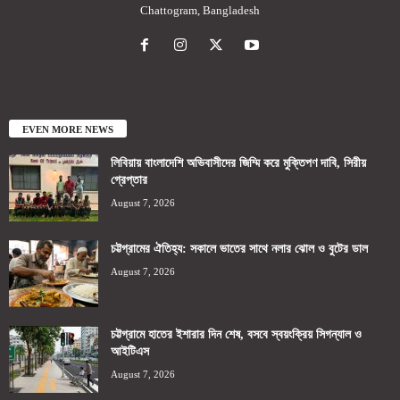
Chattogram, Bangladesh
EVEN MORE NEWS
লিবিয়ায় বাংলাদেশি অভিবাসীদের জিম্মি করে মুক্তিপণ দাবি, সিরীয়
গ্রেপ্তার
August 7, 2026
চট্টগ্রামের ঐতিহ্য: সকালে ভাতের সাথে নলার ঝোল ও বুটের ডাল
August 7, 2026
চট্টগ্রামে হাতের ইশারার দিন শেষ, বসবে স্বয়ংক্রিয় সিগন্যাল ও
আইটিএস
August 7, 2026