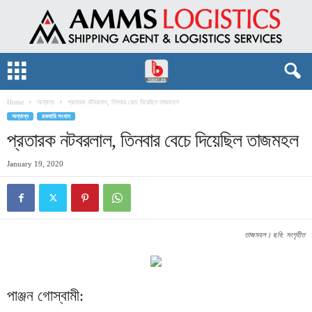
Home
অন্যান্য
প্রতারক নটবরলাল, তিনবার বেচে দিয়েছিল তাজমহল
অন্যান্য
রকমারি সংবাদ
প্রতারক নটবরলাল, তিনবার বেচে দিয়েছিল তাজমহল
January 19, 2020
তাজমহল। ছবি: সংগৃহীত
পাঞ্জন গোস্বামী: