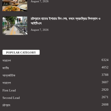
August 7, 2026
চট্টগ্রামে হাতের ইশারার দিন শেষ, বসবে স্বয়ংক্রিয় সিগন্যাল ও
আইটিএস
August 7, 2026
POPULAR CATEGORY
6324
সারাদেশ
4052
জাতীয়
3788
আন্তর্জাতিক
3607
সারাদেশ
2920
First Lead
2671
Second Lead
2608
চট্টগ্রাম