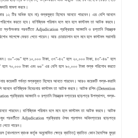
জদারি মামলা করবে।
অলংকার ১২ টির অধিক হবে না) শুল্কমুক্ত হিসেবে আনতে পারবেন। এর বেশি আনলে
ল্ক পরিশোধ করতে হবে। বাণিজ্যিক পরিমান বলে মনে হলে কাস্টমস তা আটক করবে।
ণালংকার পরবর্তীতে Adjudication প্রক্রিয়ায় আমদানি ও রপ্তানি নিয়ন্ত্রক
 পরিশোধ সাপেক্ষে ফেরত পেতে পারেন। আর চোরাচালান বলে মনে হলে কাস্টমস সরাসরি
 পারবেন। ৩০”-৩৬” হলে ১০,০০০ টাকা, ৩৭”-৪২” হলে ২০,০০০ টাকা, ৪৩”-৪৬” হলে
 হলে ৭০,০০০ টাকা এবং ৬৬” এর বেশি হলে ৯০,০০০ টাকা শুল্ক পরিশোধ করতে
বেচনায় কয়েকটি পর্যন্ত শুল্কমুক্ত হিসেবে আনতে পারবেন। আরও কয়েকটি শুল্ক-করাদি
শি আনলে বাণিজ্যিক বিবেচনায় কাস্টমস তা আটক করবে। আটক রশিদ (Detention
 প্রক্রিয়ায় আমদানি ও রপ্তানি নিয়ন্ত্রক দপ্তরের ছাড়পত্র উপস্থাপন, শুল্ক-
ছুটা আনতে পারবেন। বাণিজ্যিক পরিমান বলে মনে হলে কাস্টমস তা আটক করবে। আটক
পরবর্তীতে Adjudication প্রক্রিয়ায় ঔষধ প্রশাসন অধিদপ্তরের ছাড়পত্র
েরত পেতে পারেন।
রস [বাংলাদেশ ব্যাংক কর্তৃক অনুমোদিত ক্ষেত্র ব্যাতিত] ব্যাতিত কোন বৈদেশিক মুদ্রা