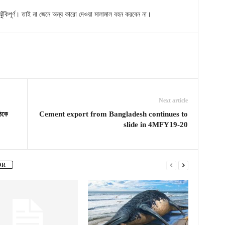
ঝুঁকিপূর্ণ। তাই না জেনে অন্য কারো দেওয়া মালামাল বহন করবেন না।
Next article
ঠকে
Cement export from Bangladesh continues to
slide in 4MFY19-20
OR