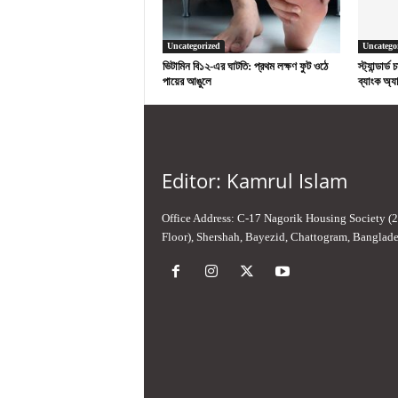
Uncategorized
Uncatego
ভিটামিন বি১২-এর ঘাটতি: প্রথম লক্ষণ ফুট ওঠে
স্ট্যান্ডার্
পায়ের আঙুলে
ব্যাংক অ্যা
Editor: Kamrul Islam
Office Address: C-17 Nagorik Housing Society (
Floor), Shershah, Bayezid, Chattogram, Banglad