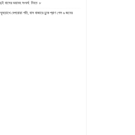
দুই বাসের ভয়াবহ সংঘর্ষ: নিহত ৮
ঘুমচোখে বেপরোয়া গতি, বাস বাজারে ঢুকে প্রাণ গেল ৬ জনের