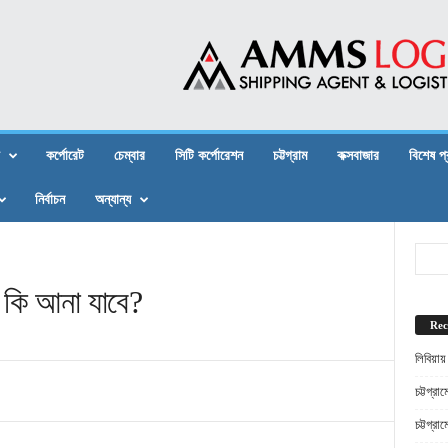
কর্পোরেট
চেম্বার
সিটি কর্পোরেশন
চট্টগ্রাম
কক্সবাজার
বিশেষ প
নির্বাচন
অন্যান্য
ে কি আনা যাবে?
Rec
লিবিয়ায
চট্টগ্র
চট্টগ্র