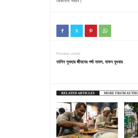
মোকাবিলা সম্ভব।
Previous article
তানিন সুবহার জীবনের পর্দা নামল, দাফন বুধবার
RELATED ARTICLES
MORE FROM AUTH