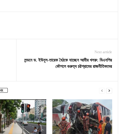
Next article
লন্ডনে ড. ইউনূস-তারেক বৈঠকে যাচ্ছেন আমীর খসরু: বিএনপির
কৌশলে গুরুত্ব চট্টগ্রামের রাজনীতিকদের
OR