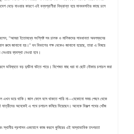
্রবেশ বেড়ে যাওয়ার কারণে এই বন্যপ্রাণীরা বিভ্রান্ত হয়ে মানববসতির কাছে চলে
করে বলেন, “আমরা ইতোমধ্যে সংশ্লিষ্ট সব চালক ও মালিকদের সাবধানতা অবলম্বনের
 কন্ট্রোল রুমে জানানো হয়।” বন বিভাগের পক্ষ থেকেও জানানো হয়েছে, তারা এ বিষয়ে
ে নেওয়ার ব্যবস্থা নেওয়া হবে।
করলে ভবিষ্যতে বড় দুর্ঘটনা ঘটতে পারে। বিশেষত মাছ ধরা বা ছোট নৌকায় চলাচল করা
গেলে এখন ভয়ে থাকি। জাল ফেলে বসে থাকতে পারি না—যেকোনো সময় পেছন থেকে
রী যাত্রীদের অনেকেই এ পথে চলাচল কমিয়ে দিয়েছেন। অনেকে বিকল্প পথের খোঁজ
এবং স্থানীয় প্রশাসন একযোগে কাজ করলে কুমিরের এই অস্বাভাবিক তৎপরতা