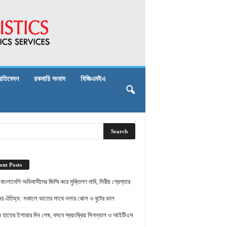
্রতিবেদন
রকমারি সংবাদ
বিজিএমইএ
ent Posts
় বাংলাদেশি অভিবাসীদের জিম্মি করে মুক্তিপণ দাবি, সিরীয় গ্রেপ্তার
ামের ঐতিহ্য: সকালে ভাতের সাথে নলার ঝোল ও বুটের ডাল
ামে হাতের ইশারার দিন শেষ, বসবে স্বয়ংক্রিয় সিগন্যাল ও আইটিএস