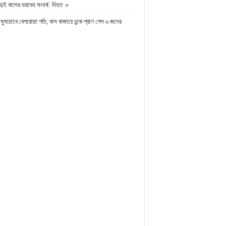
দুই বাসের ভয়াবহ সংঘর্ষ: নিহত ৮
ঘুমচোখে বেপরোয়া গতি, বাস বাজারে ঢুকে প্রাণ গেল ৬ জনের