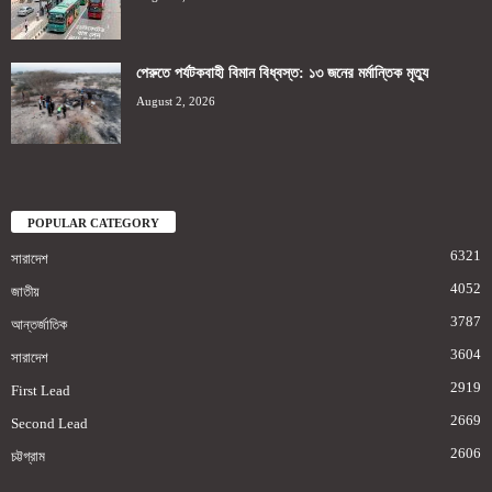
পেরুতে পর্যটকবাহী বিমান বিধ্বস্ত: ১৩ জনের মর্মান্তিক মৃত্যু
August 2, 2026
POPULAR CATEGORY
6321
সারাদেশ
4052
জাতীয়
3787
আন্তর্জাতিক
3604
সারাদেশ
2919
First Lead
2669
Second Lead
2606
চট্টগ্রাম