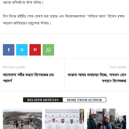
ধরনের গুলিবর্ষণের ঘটনা ঘটেছে।
তিন দিনের রাষ্ট্রীয় শোক ঘোষণা করা হয়েছে এবং বিদ্যালয়গুলোকে ‘শান্তির স্থান’ হিসেবে রক্ষার
আহ্বান জানিয়েছেন চ্যান্সেলর স্টকার।
Previous article
Next article
ভালোবাসা গভীর করতে বিশেষজ্ঞের চার
করোনা আবার মাথাচাড়া দিচ্ছে, সাবধান হোন
পরামর্শ
বলছেন বিশেষজ্ঞরা
RELATED ARTICLES
MORE FROM AUTHOR