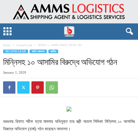
Home
Second Lead
মিন্নিসহ ১০ আসামির বিরুদ্ধে অভিযোগ গঠন
SECOND LEAD
আইন-আদালত
জাতীয়
মিন্নিসহ ১০ আসামির বিরুদ্ধে অভিযোগ গঠন
January 1, 2020
বরগুনার রিফাত শরীফ হত্যা মামলায় অভিযুক্ত তার স্ত্রী আয়শা সিদ্দিকা মিন্নিসহ ১০ আসামির
বিরুদ্ধে অভিযোগ (চার্জ) গঠন করেছেন আদালত।