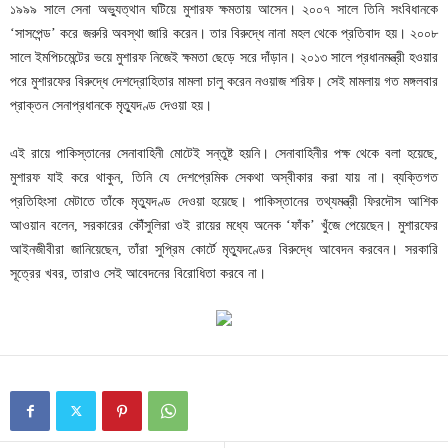
১৯৯৯ সালে সেনা অভ্যুত্থান ঘটিয়ে মুশারফ ক্ষমতায় আসেন। ২০০৭ সালে তিনি সংবিধানকে
‘সাসপেন্ড’ করে জরুরি অবস্থা জারি করেন। তার বিরুদ্ধে নানা মহল থেকে প্রতিবাদ হয়। ২০০৮
সালে ইমপিচমেন্টের ভয়ে মুশারফ নিজেই ক্ষমতা ছেড়ে সরে দাঁড়ান। ২০১৩ সালে প্রধানমন্ত্রী হওয়ার
পরে মুশারফের বিরুদ্ধে দেশদ্রোহিতার মামলা চালু করেন নওয়াজ শরিফ। সেই মামলায় গত মঙ্গলবার
প্রাক্তন সেনাপ্রধানকে মৃত্যুদণ্ড দেওয়া হয়।
এই রায়ে পাকিস্তানের সেনাবাহিনী মোটেই সন্তুষ্ট হয়নি। সেনাবাহিনীর পক্ষ থেকে বলা হয়েছে,
মুশারফ যাই করে থাকুন, তিনি যে দেশপ্রেমিক সেকথা অস্বীকার করা যায় না। ব্যক্তিগত
প্রতিহিংসা মেটাতে তাঁকে মৃত্যুদণ্ড দেওয়া হয়েছে। পাকিস্তানের তথ্যমন্ত্রী ফিরদৌস আশিক
আওয়ান বলেন, সরকারের কৌঁসুলিরা ওই রায়ের মধ্যে অনেক ‘ফাঁক’ খুঁজে পেয়েছেন। মুশারফের
আইনজীবীরা জানিয়েছেন, তাঁরা সুপ্রিম কোর্টে মৃত্যুদণ্ডের বিরুদ্ধে আবেদন করবেন। সরকারি
সূত্রের খবর, তারাও সেই আবেদনের বিরোধিতা করবে না।