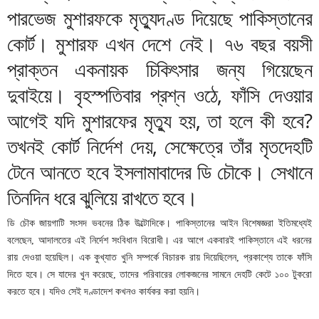
পারভেজ মুশারফকে মৃত্যুদণ্ড দিয়েছে পাকিস্তানের
কোর্ট। মুশারফ এখন দেশে নেই। ৭৬ বছর বয়সী
প্রাক্তন একনায়ক চিকিৎসার জন্য গিয়েছেন
দুবাইয়ে। বৃহস্পতিবার প্রশ্ন ওঠে, ফাঁসি দেওয়ার
আগেই যদি মুশারফের মৃত্যু হয়, তা হলে কী হবে?
তখনই কোর্ট নির্দেশ দেয়, সেক্ষেত্রে তাঁর মৃতদেহটি
টেনে আনতে হবে ইসলামাবাদের ডি চৌকে। সেখানে
তিনদিন ধরে ঝুলিয়ে রাখতে হবে।
ডি চৌক জায়গাটি সংসদ ভবনের ঠিক উল্টোদিকে। পাকিস্তানের আইন বিশেষজ্ঞরা ইতিমধ্যেই
বলেছেন, আদালতের এই নির্দেশ সংবিধান বিরোধী। এর আগে একবারই পাকিস্তানে এই ধরনের
রায় দেওয়া হয়েছিল। এক কুখ্যাত খুনি সম্পর্কে বিচারক রায় দিয়েছিলেন, প্রকাশ্যে তাকে ফাঁসি
দিতে হবে। সে যাদের খুন করেছে, তাদের পরিবারের লোকজনের সামনে দেহটি কেটে ১০০ টুকরো
করতে হবে। যদিও সেই দণ্ডাদেশ কখনও কার্যকর করা হয়নি।