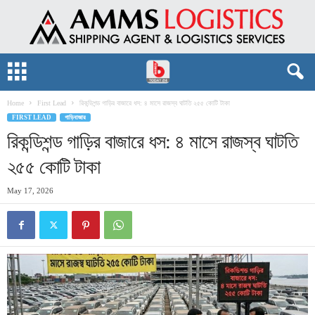
Home
First Lead
রিকন্ডিশন্ড গাড়ির বাজারে ধস: ৪ মাসে রাজস্ব ঘাটতি ২৫৫ কোটি টাকা
FIRST LEAD
গাড়িবাজার
রিকন্ডিশন্ড গাড়ির বাজারে ধস: ৪ মাসে রাজস্ব ঘাটতি
২৫৫ কোটি টাকা
May 17, 2026